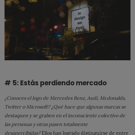
# 5: Estás perdiendo mercado
¿Conoces el logo de Mercedes Benz, Audi, Mcdonalds,
Twitter o Microsoft? ¿Qué hace que algunas marcas se
destaquen y se graben en el inconsciente colectivo de
las personas y otras pasen totalmente
desapercibidas?
Ellos han logrado distinguirse de entre