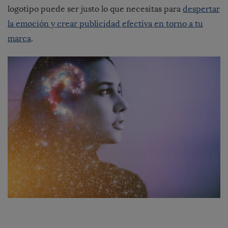
logotipo puede ser justo lo que necesitas para
despertar
la emoción y crear publicidad efectiva en torno a tu
marca
.