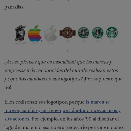
pantallas.
¿Acaso piensas que es casualidad que las marcas y
empresas más reconocidas del mundo realizan estos
pequeños cambios en sus logotipos?
¡Por supuesto que
no!
Ellos rediseñan sus logotipos, porque
la marca se
mueve, cambia y se tiene que adaptar a nuevos usos y
situaciones
. Por ejemplo, en los años ´90 al diseñar el
logo de una empresa no era necesario pensar en cómo