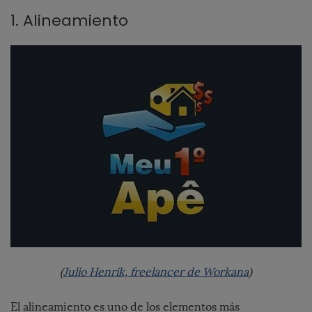
1. Alineamiento
(
Julio Henrik, freelancer de Workana
)
El
alineamiento
es uno de los elementos más