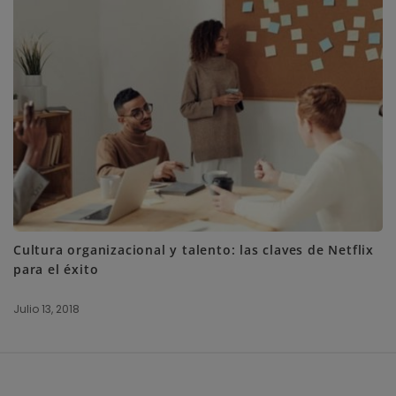
Cultura organizacional y talento: las claves de Netflix
para el éxito
Julio 13, 2018
S
i