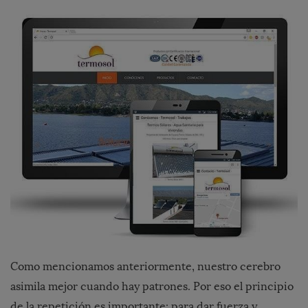
Como mencionamos anteriormente, nuestro cerebro
asimila mejor cuando hay patrones. Por eso el principio
de la repetición es importante: para dar fuerza y ​​