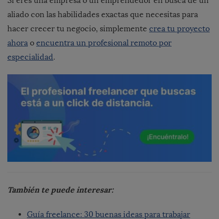
Si eres una empresa o un emprendedor en busca de un
aliado con las habilidades exactas que necesitas para
hacer crecer tu negocio, simplemente
crea tu proyecto
ahora
o
encuentra un profesional remoto por
especialidad
.
También te puede interesar:
Guía freelance: 30 buenas ideas para trabajar