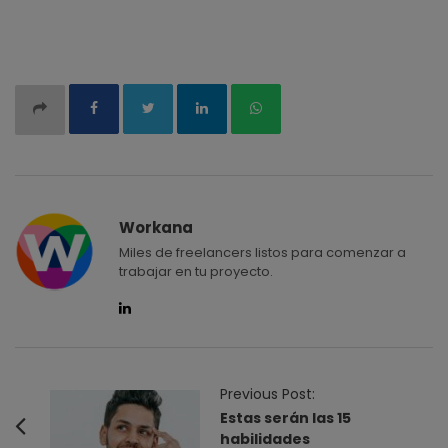
Workana
Miles de freelancers listos para comenzar a
trabajar en tu proyecto.
P
Previous Post:
o
Estas serán las 15
habilidades
s