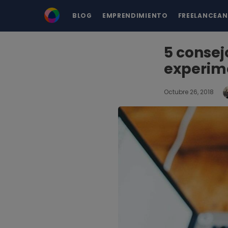
BLOG
EMPRENDIMIENTO
FREELANCEA
5 consej
experim
Octubre 26, 2018