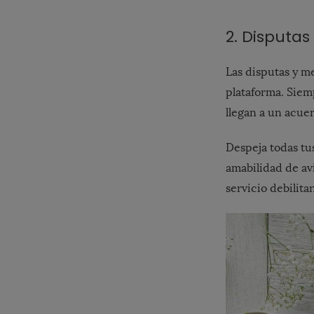
2. Disputas
Las disputas y 
plataforma. Siem
llegan a un acuer
Despeja todas tus
amabilidad de avi
servicio debilit