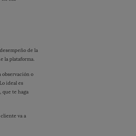
l desempeño de la
e la plataforma.
a observación o
Lo ideal es
, que te haga
cliente va a