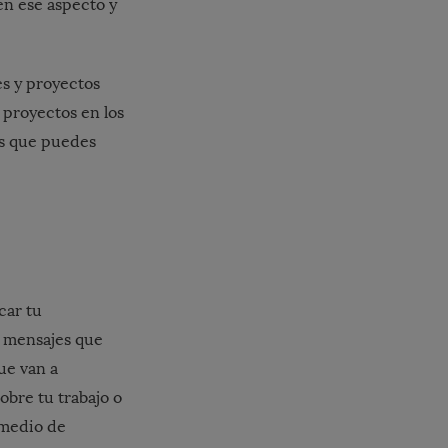
en ese aspecto y
es y proyectos
 proyectos en los
es que puedes
car tu
s mensajes que
ue van a
obre tu trabajo o
omedio de