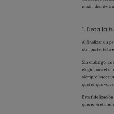
modalidad de tra
1. Detalla 
Al finalizar un p
otra parte. Esto 
Sin embargo, es 
elogio para el cli
siempre hacer un
querer que volver
fidelización
Esta
querer «retribui