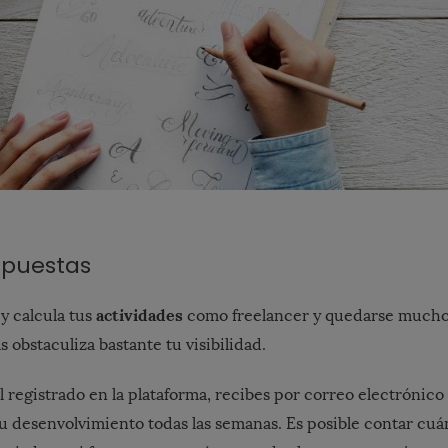
opuestas
actividades
 y calcula tus
como freelancer y quedarse mucho
 obstaculiza bastante tu visibilidad.
 registrado en la plataforma, recibes por correo electrónico
u desenvolvimiento todas las semanas. Es posible contar cuá