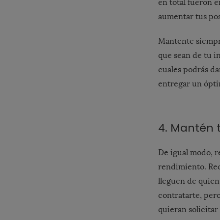
en total fueron 
aumentar tus pos
Mantente siempre
que sean de tu in
cuales podrás da
entregar un óptim
4. Mantén 
De igual modo, r
rendimiento. R
lleguen de quien 
contratarte, per
quieran solicita