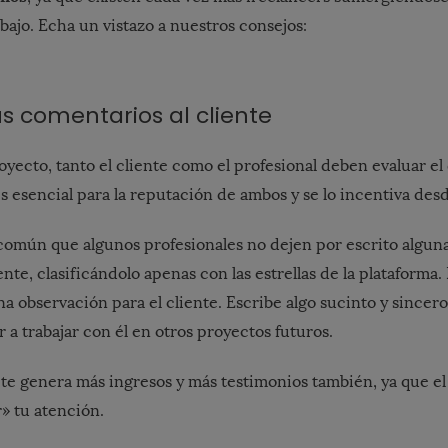
bajo. Echa un vistazo a nuestros consejos:
tus comentarios al cliente
royecto, tanto el cliente como el profesional deben evaluar e
es esencial para la reputación de ambos y se lo incentiva desd
común que algunos profesionales no dejen por escrito algun
ente, clasificándolo apenas con las estrellas de la plataforma. 
a observación para el cliente. Escribe algo sucinto y sincero
 a trabajar con él en otros proyectos futuros.
te genera más ingresos y más testimonios también, ya que el 
r» tu atención.