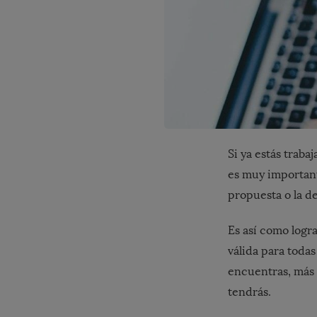
Si ya estás traba
es muy importante
propuesta o la de
Es así como logr
válida para todas
encuentras, más 
tendrás.