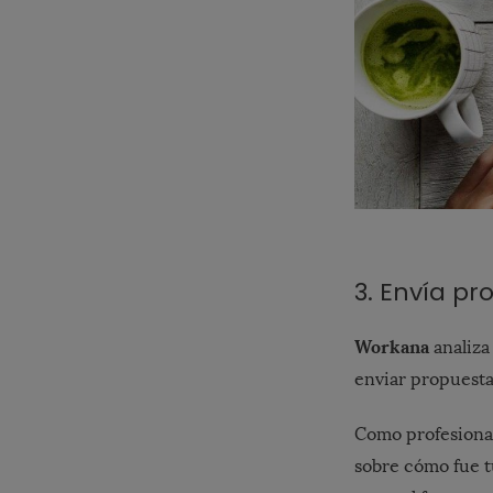
3. Envía pr
Workana
analiza
enviar propuestas
Como profesional
sobre cómo fue t