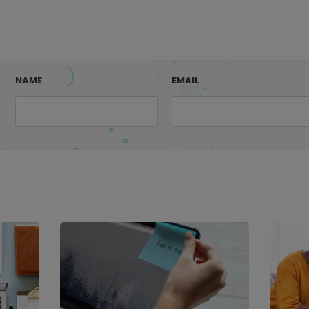
NAME
EMAIL