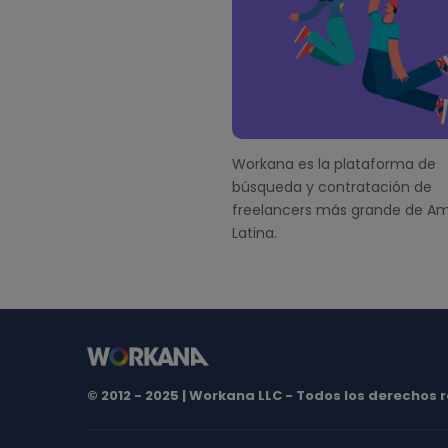
o
t
e
r
Workana es la plataforma de
búsqueda y contratación de
freelancers más grande de Am
Latina.
© 2012 - 2025 | Workana LLC - Todos los derechos