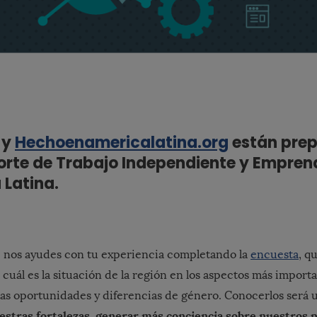
y
Hechoenamericalatina.org
están prep
orte de Trabajo Independiente y Empren
 Latina.
 nos ayudes con tu experiencia completando la
encuesta
, q
cuál es la situación de la región en los aspectos más import
las oportunidades y diferencias de género. Conocerlos será
estras fortalezas, generar más conciencia sobre nuestros 