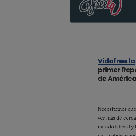
Vidafree.la
primer Rep
de América
Necesitamos que
ver más de cerca 
mundo laboral y 
celebrar nu
para