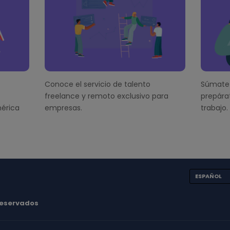
Conoce el servicio de talento
Súmate 
freelance y remoto exclusivo para
prepára
érica
empresas.
trabajo.
ESPAÑOL
 reservados