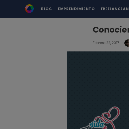
BLOG
EMPRENDIMIENTO
FREELANCEA
Conocien
Febrero 22, 2017