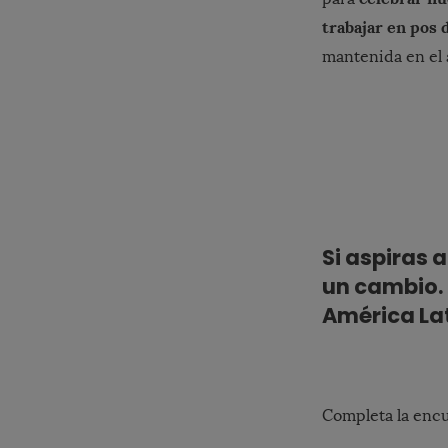
trabajar en pos 
mantenida en el 
Si aspiras 
un cambio. 
América Lat
Completa la encu