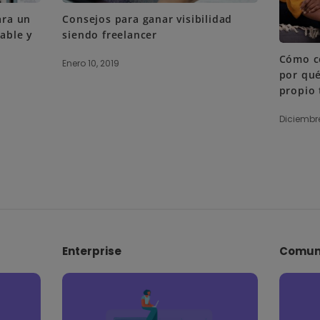
ara un
Consejos para ganar visibilidad
sable y
siendo freelancer
Cómo co
Enero 10, 2019
por qué
propio 
Diciembre
Enterprise
Comun