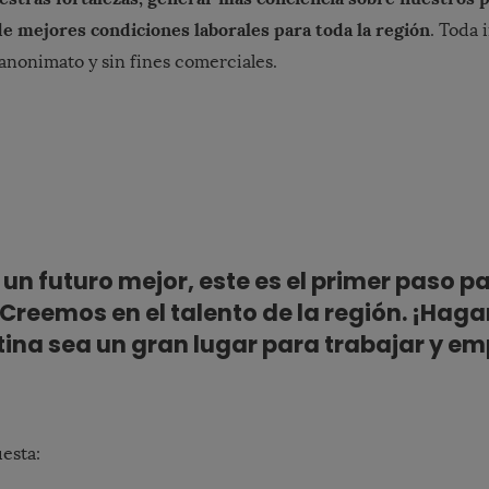
de mejores condiciones laborales para toda la región
. Toda 
anonimato y sin fines comerciales.
a un futuro mejor, este es el primer paso 
Creemos en el talento de la región. ¡Ha
ina sea un gran lugar para trabajar y e
esta: