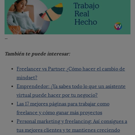
—
También te puede interesar:
Freelancer vs Partner ¿Cómo hacer el cambio de
mindset?
Emprendedor: ¿Ya sabes todo lo que un asistente
virtual puede hacer por tu negocio?
Las 17 mejores páginas para trabajar como
freelance y cómo ganar más proyectos
Personal marketing y freelancing: Así consigues a
tus mejores clientes y te mantienes creciendo