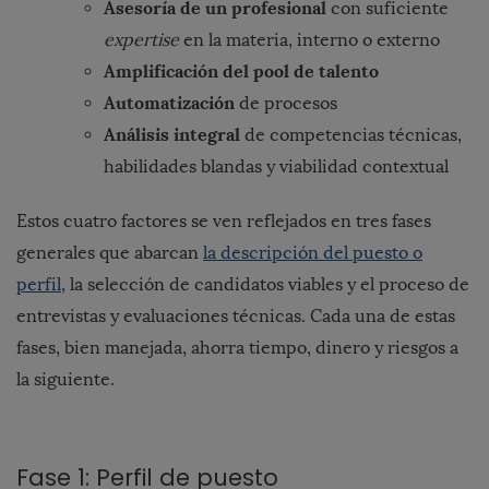
Asesoría de un profesional
con suficiente
expertise
en la materia, interno o externo
Amplificación del pool de talento
Automatización
de procesos
Análisis integral
de competencias técnicas,
habilidades blandas y viabilidad contextual
Estos cuatro factores se ven reflejados en tres fases
generales que abarcan
la descripción del puesto o
perfil,
la selección de candidatos viables y el proceso de
entrevistas y evaluaciones técnicas. Cada una de estas
fases, bien manejada, ahorra tiempo, dinero y riesgos a
la siguiente.
Fase 1: Perfil de puesto