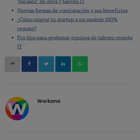
“escasez” de devs y talento IT
Nuevas formas de contratación y sus beneficios
¿Cómo migrar tu startup a un modelo 100%
remoto?
Pro tips para gestionar equipos de talento remoto
IT
Workana