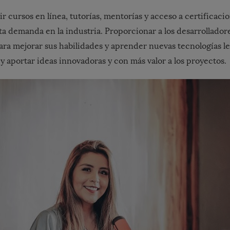
r cursos en línea, tutorías, mentorías y acceso a certificaci
lta demanda en la industria. Proporcionar a los desarrollado
ra mejorar sus habilidades y aprender nuevas tecnologías le
y aportar ideas innovadoras y con más valor a los proyectos.