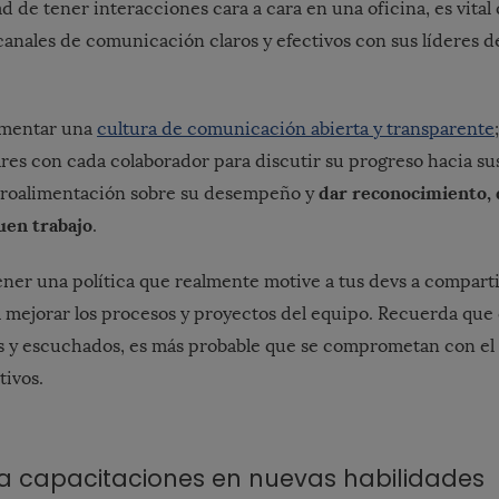
d de tener interacciones cara a cara en una oficina, es vital 
anales de comunicación claros y efectivos con sus líderes d
omentar una
cultura de comunicación abierta y transparente
res con cada colaborador para discutir su progreso hacia sus
dar reconocimiento, 
troalimentación sobre su desempeño y
buen trabajo
.
ner una política que realmente motive a tus devs a comparti
 mejorar los procesos y proyectos del equipo. Recuerda que
s y escuchados, es más probable que se comprometan con el 
ivos.
na capacitaciones en nuevas habilidades