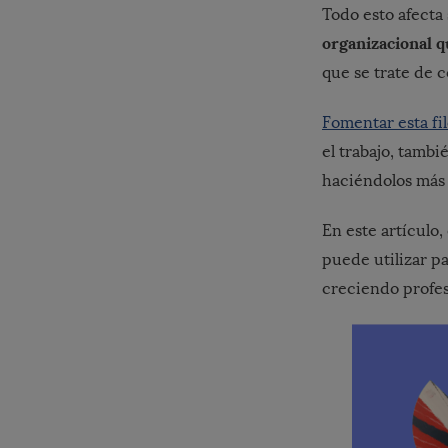
Todo esto afect
organizacional q
que se trate de 
Fomentar esta fil
el trabajo, tambi
haciéndolos más 
En este artículo
puede utilizar p
creciendo profes