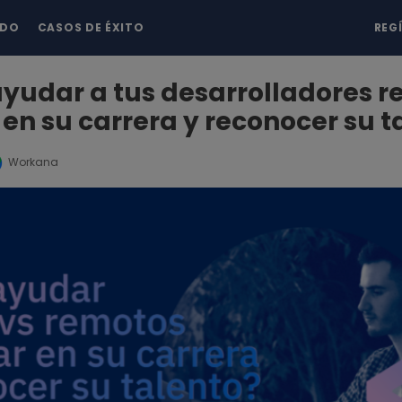
NDO
CASOS DE ÉXITO
REG
yudar a tus desarrolladores r
en su carrera y reconocer su t
Workana