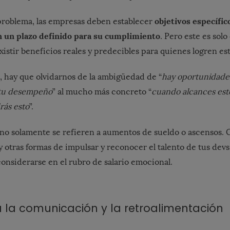
objetivos específic
 problema, las empresas deben establecer
n un plazo definido para su cumplimiento
. Pero este es solo
istir beneficios reales y predecibles para quienes logren es
s, hay que olvidarnos de la ambigüedad de “
hay oportunidades
 tu desempeño
” al mucho más concreto “
cuando alcances esto
rás esto
”.
 no solamente se refieren a aumentos de sueldo o ascensos
y otras formas de impulsar y reconocer el talento de tus dev
nsiderarse en el rubro de salario emocional.
 la comunicación y la retroalimentación