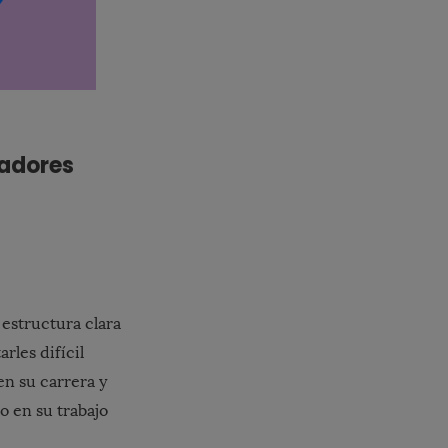
ladores
 estructura clara
rles difícil
n su carrera y
o en su trabajo