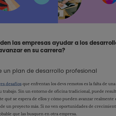
en las empresas ayudar a los desarrol
avanzar en su carrera?
ce un plan de desarrollo profesional
es desafíos
que enfrentan los devs remotos es la falta de una
u trabajo. Sin un entorno de oficina tradicional, puede resulta
e qué se espera de ellos y cómo pueden avanzar realmente e
e de un proyecto más. Si no ven oportunidades de crecimient
robable que las busquen en otra empresa.