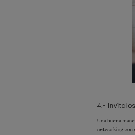
4.- Invítal
Una buena manera
networking con o