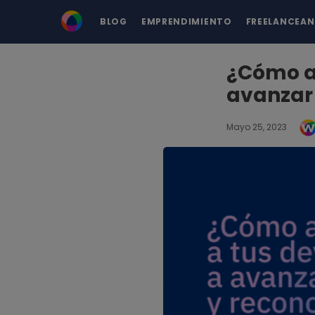
BLOG
EMPRENDIMIENTO
FREELANCEA
¿Cómo a
avanzar 
Mayo 25, 2023