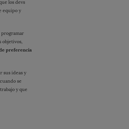
que los devs
e equipo y
; programar
 objetivos,
de preferencia
r sus ideas y
 cuando se
trabajo y que