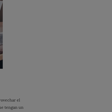
rovechar el
que tengan un