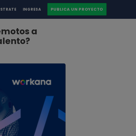
PUBLICA UN PROYECTO
ÍSTRATE
INGRESA
emotos a
alento?