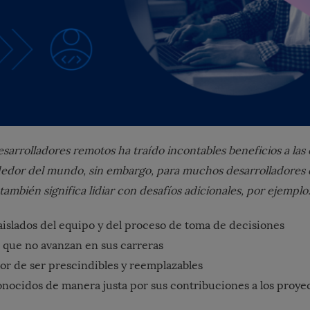
sarrolladores remotos ha traído incontables beneficios a la
dedor del mundo, sin embargo, para muchos desarrolladores 
también significa lidiar con desafíos adicionales, por ejemplo
aislados del equipo y del proceso de toma de decisiones
 que no avanzan en sus carreras
r de ser prescindibles y reemplazables
nocidos de manera justa por sus contribuciones a los proye