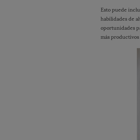
Esto puede inclui
habilidades de a
oportunidades pa
más productivos 