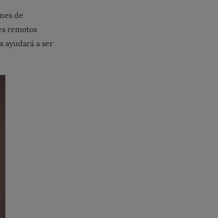
ones de
res remotos
s ayudará a ser