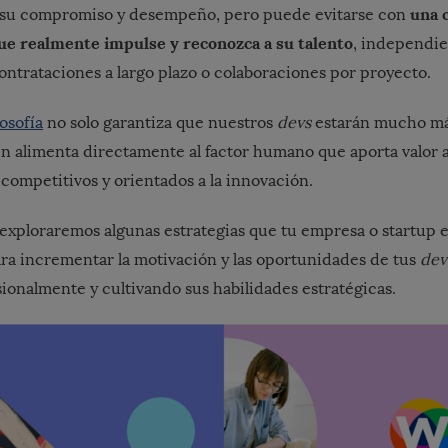
una 
a su compromiso y desempeño, pero puede evitarse con
ue realmente impulse y reconozca a su talento
, independi
contrataciones a largo plazo o colaboraciones por proyecto.
osofía
no solo garantiza que nuestros
devs
estarán mucho má
én alimenta directamente al factor humano que aporta valor a
competitivos y orientados a la innovación.
, exploraremos algunas estrategias que tu empresa o startup 
ara incrementar la motivación y las oportunidades de tus
de
ionalmente y cultivando sus habilidades estratégicas.