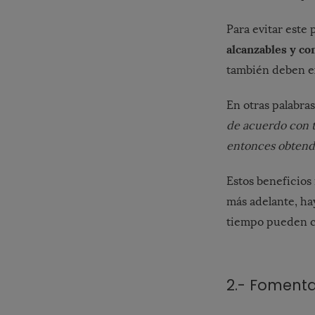
Para evitar este
alcanzables y co
también deben ex
En otras palabra
de acuerdo con
entonces obtend
Estos beneficios
más adelante, ha
tiempo pueden co
2.- Fomenta