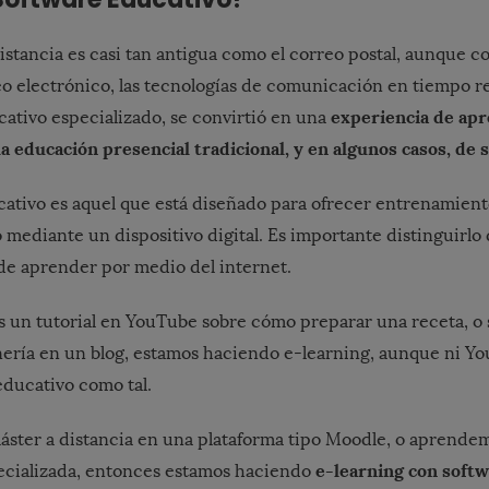
stancia es casi tan antigua como el correo postal, aunque con
eo electrónico, las tecnologías de comunicación en tiempo rea
experiencia de apr
cativo especializado, se convirtió en una
 la educación presencial tradicional, y en algunos casos, de 
ativo es aquel que está diseñado para ofrecer entrenamient
 mediante un dispositivo digital. Es importante distinguirlo
 de aprender por medio del internet.
os un tutorial en YouTube sobre cómo preparar una receta, o 
inería en un blog, estamos haciendo e-learning, aunque ni You
educativo como tal.
ster a distancia en una plataforma tipo Moodle, o aprende
e-learning con soft
ecializada, entonces estamos haciendo