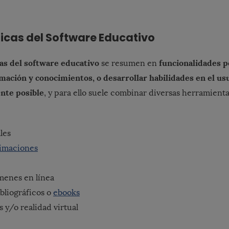
icas del Software Educativo
cas del software educativo
funcionalidades p
se resumen en
mación y conocimientos, o desarrollar habilidades en el usu
nte posible
, y para ello suele combinar diversas herramient
les
imaciones
menes en línea
bliográficos o
ebooks
 y/o realidad virtual