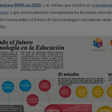
istórico 900% en 2020
, y
se estima que tendrá un
crecimient
uturo
, y que eventualmente reemplazará los formatos educativ
dicciones sobre el futuro de las tecnologías educativas están
fía: