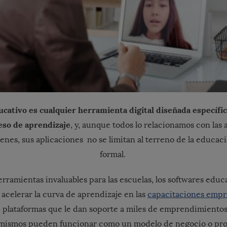
cativo es cualquier herramienta digital diseñada específ
ceso de aprendizaje
, y, aunque todos lo relacionamos con las a
óvenes, sus aplicaciones no se limitan al terreno de la educa
formal.
rramientas invaluables para las escuelas, los softwares educ
acelerar la curva de aprendizaje en las
capacitaciones empre
n plataformas que le dan soporte a miles de emprendimiento
í mismos pueden funcionar como un modelo de negocio o p