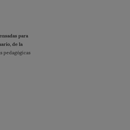
ensadas para
ario, de la
as pedagógicas