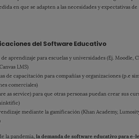
medida en que se adapten a las necesidades y expectativas de
icaciones del Software Educativo
 de aprendizaje para escuelas y universidades (Ej. Moodle, 
 Canvas LMS)
s de capacitación para compañías y organizaciones (p.e si
ones comerciales)
are as service) para que otras personas puedan crear sus cur
inktific)
rendizaje mediante la gamificación (Khan Academy, Lumosity
)
la demanda de software educativo para e-l
de la pandemia,