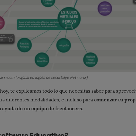
lassroom (original en inglés de securEdge Networks)
 hoy, te explicamos todo lo que necesitas saber para
aprovech
comenzar tu prop
us diferentes modalidades, e incluso para
a ayuda de un equipo de freelancers
.
 Software Educativo?