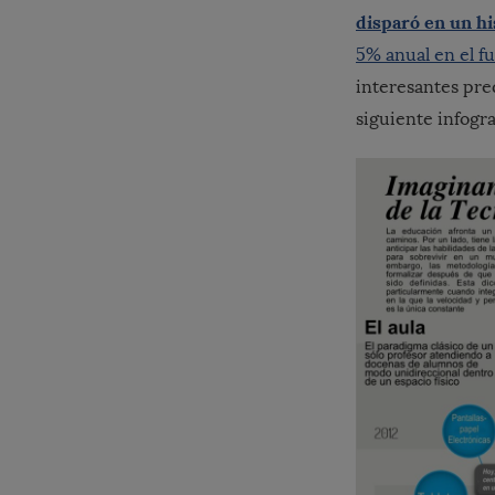
disparó en un h
5% anual en el f
interesantes pre
siguiente infogra