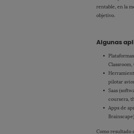
rentable, en la 
objetivo.
Algunas apl
Plataformas
Classroom,
Herramienta
pilotar avi
Saas (softw
coursera, th
Apps de ap
Brainscape
Como resultado 