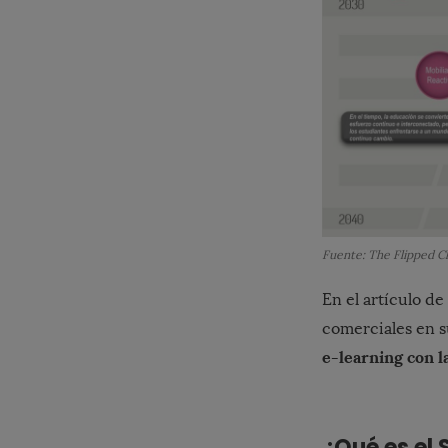
Fuente: The Flipped C
En el artículo de
comerciales en s
e-learning con l
¿Qué es el