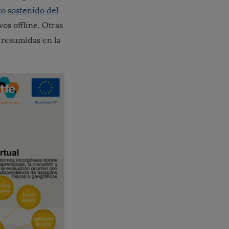
o sostenido del
os offline
. Otras
 resumidas en la