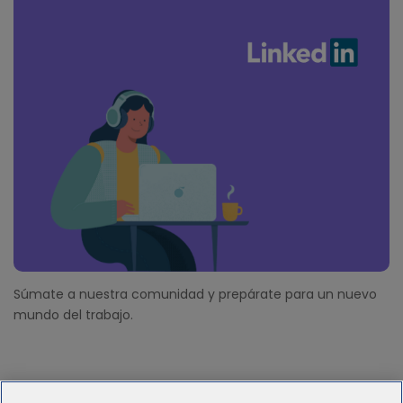
Súmate a nuestra comunidad y prepárate para un nuevo
mundo del trabajo.