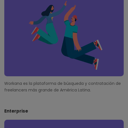
t
e
r
Workana es la plataforma de búsqueda y contratación de
freelancers más grande de América Latina.
Enterprise