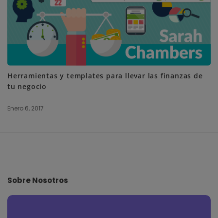
Herramientas y templates para llevar las finanzas de
tu negocio
Enero 6, 2017
S
i
t
e
Sobre Nosotros
F
o
o