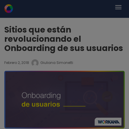
Sitios que están
revolucionando el
Onboarding de sus usuarios
Febrero 2, 2018
Giuliana Simonetti