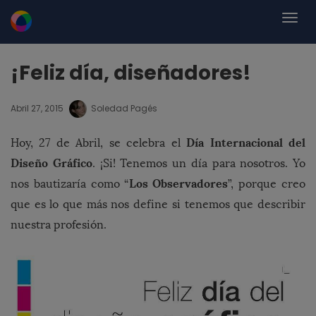
¡Feliz día, diseñadores!
Abril 27, 2015
Soledad Pagés
Día Internacional del
Hoy, 27 de Abril, se celebra el
Diseño Gráfico
. ¡Si! Tenemos un día para nosotros. Yo
Los Observadores
nos bautizaría como “
”, porque creo
que es lo que más nos define si tenemos que describir
nuestra profesión.