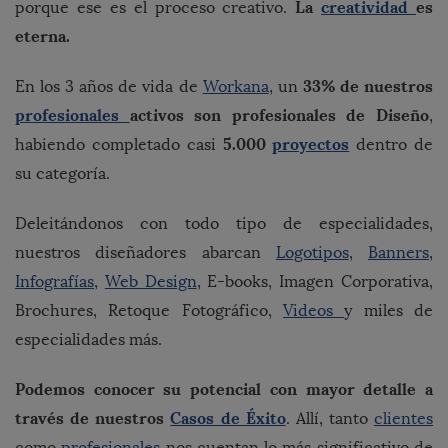
La
creatividad
es
porque ese es el proceso creativo.
eterna.
33% de nuestros
En los 3 años de vida de
Workana
, un
profesionales
activos son profesionales de Diseño
,
5.000
proyectos
habiendo completado casi
dentro de
su categoría.
Deleitándonos con todo tipo de especialidades,
nuestros diseñadores abarcan
Logotipos
,
Banners
,
Infografías
,
Web Design
, E-books, Imagen Corporativa,
Brochures, Retoque Fotográfico,
Videos
y miles de
especialidades más.
Podemos conocer su potencial con mayor detalle a
través de nuestros
Casos de Éxito
. Allí, tanto
clientes
como
profesionales
nos cuentan lo más significativo de