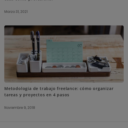
Marzo 31, 2021
Metodologia de trabajo freelance: cómo organizar
tareas y proyectos en 4 pasos
Noviembre 9, 2018
S