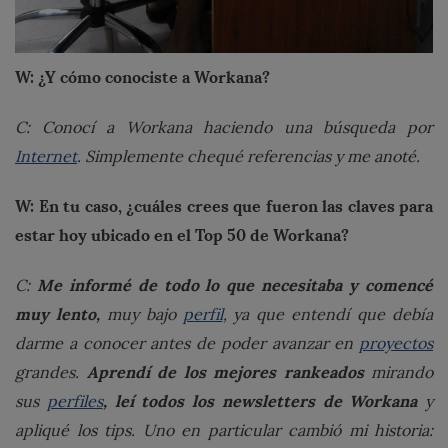
W: ¿Y cómo conociste a Workana?
C: Conocí a Workana haciendo una búsqueda por
Internet
. Simplemente chequé referencias y me anoté.
W: En tu caso, ¿cuáles crees que fueron las claves para
estar hoy ubicado en el Top 50 de Workana?
Me informé de todo lo que necesitaba y comencé
C:
muy lento,
muy bajo
perfil
, ya que entendí que debía
darme a conocer antes de poder avanzar en
proyectos
Aprendí de los mejores rankeados
grandes.
mirando
, leí todos los newsletters de Workana
sus
perfiles
y
apliqué los tips. Uno en particular cambió mi historia: