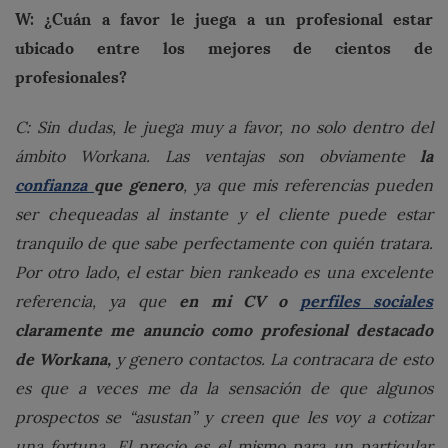
W: ¿Cuán a favor le juega a un profesional estar
ubicado entre los mejores de cientos de
profesionales?
C: Sin dudas, le juega muy a favor, no solo dentro del
la
ámbito Workana. Las ventajas son obviamente
confianza
que genero
, ya que mis referencias pueden
ser chequeadas al instante y el cliente puede estar
tranquilo de que sabe perfectamente con quién tratara.
Por otro lado, el estar bien rankeado es una excelente
en
mi CV o
perfiles sociales
referencia, ya que
claramente me anuncio como profesional destacado
de Workana,
y genero contactos. La contracara de esto
es que a veces me da la sensación de que algunos
prospectos se “asustan” y creen que les voy a cotizar
una fortuna. El precio es el mismo para un particular