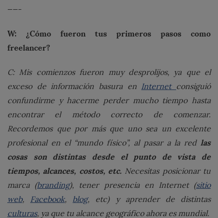
——-
W: ¿Cómo fueron tus primeros pasos como
freelancer?
C: Mis comienzos fueron muy desprolijos, ya que el
exceso de información basura en
Internet
consiguió
confundirme y hacerme perder mucho tiempo hasta
encontrar el método correcto de comenzar.
Recordemos que por más que uno sea un excelente
las
profesional en el “mundo físico”, al pasar a la red
cosas son distintas desde el punto de vista de
tiempos, alcances, costos, etc.
Necesitas posicionar tu
marca (
branding
), tener presencia en Internet (
sitio
web
,
Facebook
,
blog
, etc) y aprender de distintas
culturas
, ya que tu alcance geográfico ahora es mundial.