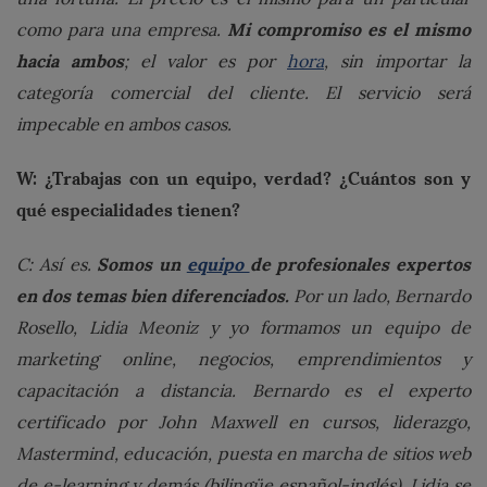
Mi compromiso es el mismo
como para una empresa.
hacia ambos
; el valor es por
hora
, sin importar la
categoría comercial del cliente. El servicio será
impecable en ambos casos.
W: ¿Trabajas con un equipo, verdad? ¿Cuántos son y
qué especialidades tienen?
Somos un
equipo
de profesionales expertos
C: Así es.
en dos temas bien diferenciados.
Por un lado, Bernardo
Rosello, Lidia Meoniz y yo formamos un equipo de
marketing online, negocios, emprendimientos y
capacitación a distancia. Bernardo es el experto
certificado por John Maxwell en cursos, liderazgo,
Mastermind, educación, puesta en marcha de sitios web
de e-learning y demás (bilingüe español-inglés). Lidia se