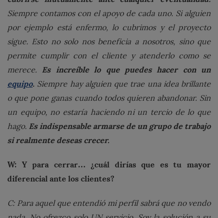
Siempre contamos con el apoyo de cada uno. Si alguien
por ejemplo está enfermo, lo cubrimos y el proyecto
sigue. Esto no solo nos beneficia a nosotros, sino que
permite cumplir con el cliente y atenderlo como se
Es increíble lo que puedes hacer con un
merece.
equipo
.
Siempre hay alguien que trae una idea brillante
o que pone ganas cuando todos quieren abandonar. Sin
un equipo, no estaría haciendo ni un tercio de lo que
Es
indispensable armarse de un grupo de trabajo
hago.
si realmente deseas crecer.
W: Y para cerrar… ¿cuál dirías que es tu mayor
diferencial ante los clientes?
C: Para aquel que entendió mi perfil sabrá que no vendo
nada. No ofrezco solo UN servicio. Soy la solución a su