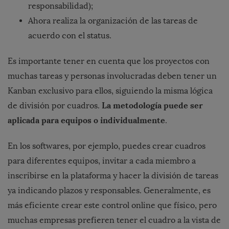
responsabilidad);
Ahora realiza la organización de las tareas de
acuerdo con el status.
Es importante tener en cuenta que los proyectos con
muchas tareas y personas involucradas deben tener un
Kanban exclusivo para ellos, siguiendo la misma lógica
La metodología puede ser
de división por cuadros.
aplicada para equipos o individualmente
.
En los softwares, por ejemplo, puedes crear cuadros
para diferentes equipos, invitar a cada miembro a
inscribirse en la plataforma y hacer la división de tareas
ya indicando plazos y responsables. Generalmente, es
más eficiente crear este control online que físico, pero
muchas empresas prefieren tener el cuadro a la vista de