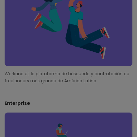
e
r
Workana es la plataforma de búsqueda y contratación de
freelancers más grande de América Latina.
Enterprise