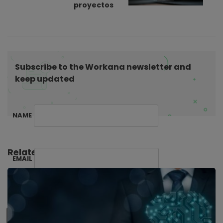
v
proyectos
i
g
a
t
Subscribe to the Workana newsletter and
i
keep updated
o
n
NAME
Related Posts:
EMAIL
SUBSCRIBE ME