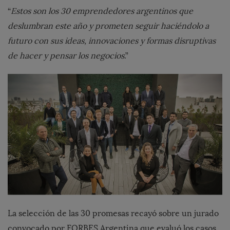
“
Estos son los 30 emprendedores argentinos que
deslumbran este año y prometen seguir haciéndolo a
futuro con sus ideas, innovaciones y formas disruptivas
de hacer y pensar los negocios
.”
La selección de las 30 promesas recayó sobre un jurado
convocado por FORBES Argentina que evaluó los casos