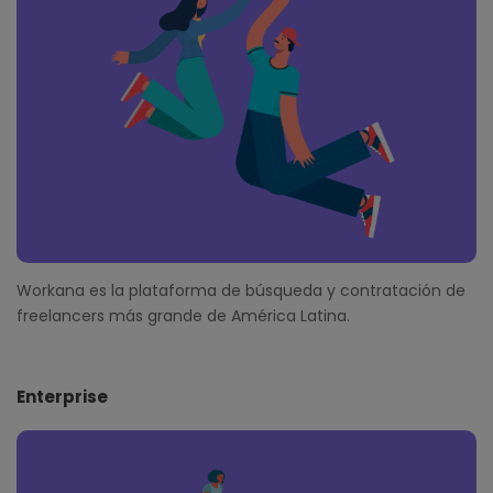
e
r
Workana es la plataforma de búsqueda y contratación de
freelancers más grande de América Latina.
Enterprise