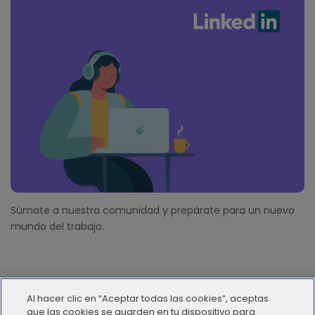
Súmate a nuestra comunidad y prepárate para un nuevo
mundo del trabajo.
Al hacer clic en “Aceptar todas las cookies”, aceptas
que las cookies se guarden en tu dispositivo para