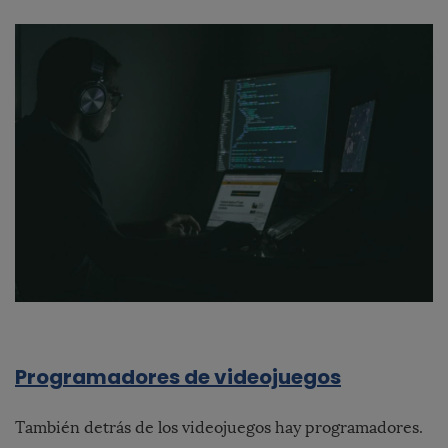
Programadores de videojuegos
También detrás de los videojuegos hay programadores.