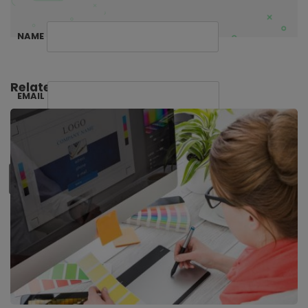
NAME
Related Posts:
EMAIL
SUBSCRIBE ME