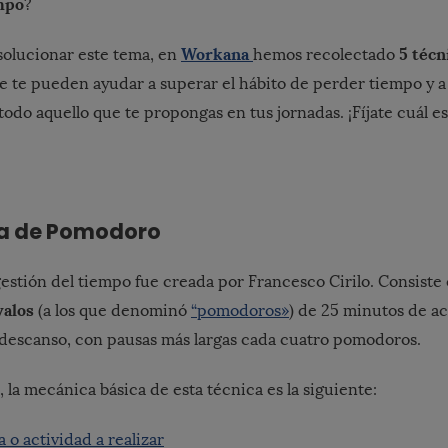
empo
?
Workana
5 técn
olucionar este tema, en
hemos recolectado
 te pueden ayudar a superar el hábito de perder tiempo y 
todo aquello que te propongas en tus jornadas. ¡Fíjate cuál e
ica de Pomodoro
gestión del tiempo fue creada por Francesco Cirilo. Consiste
valos
(a los que denominó
“pomodoros»
) de 25 minutos de ac
descanso, con pausas más largas cada cuatro pomodoros.
la mecánica básica de esta técnica es la siguiente:
a o actividad a realizar