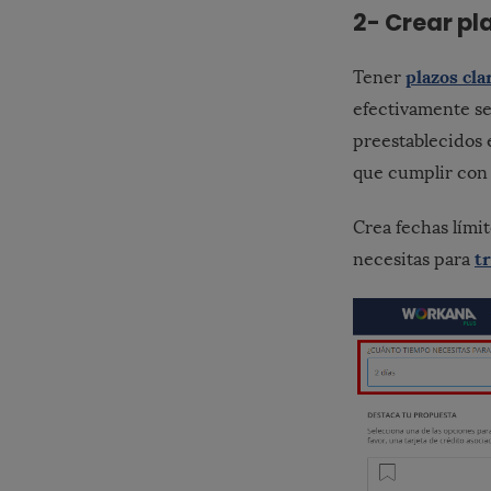
2- Crear pl
plazos cla
Tener
efectivamente se
preestablecidos e
que cumplir con
Crea fechas límit
t
necesitas para