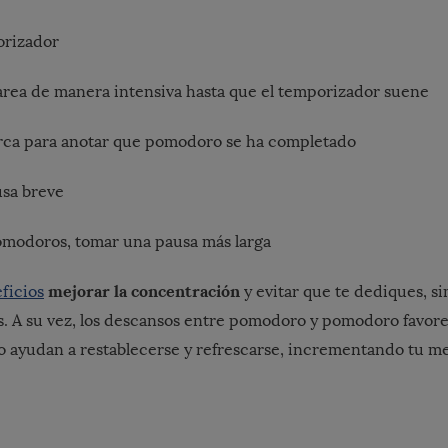
orizador
 tarea de manera intensiva hasta que el temporizador suene
rca para anotar que pomodoro se ha completado
usa breve
omodoros, tomar una pausa más larga
mejorar la concentración
ficios
y evitar que te dediques, 
as. A su vez, los descansos entre pomodoro y pomodoro favor
lo ayudan a restablecerse y refrescarse, incrementando tu m