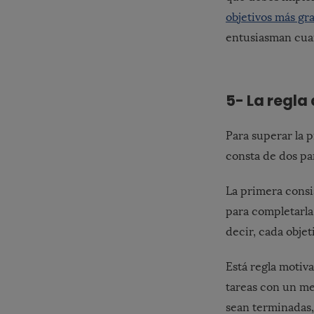
objetivos más gr
entusiasman cuan
5- La regla
Para superar la p
consta de dos pa
La primera consi
para completarla
decir, cada obje
Está regla motiv
tareas con un me
sean terminadas,