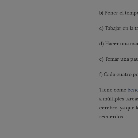
b) Poner el temp
c) Tabajar en la
d) Hacer una ma
e) Tomar una pa
f) Cada cuatro p
Tiene como
bene
a múltiples tare
cerebro, ya que 
recuerdos.