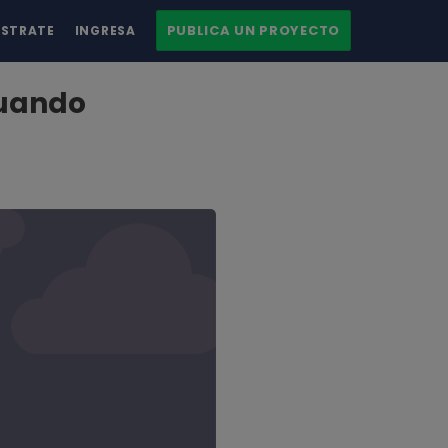
PUBLICA UN PROYECTO
ÍSTRATE
INGRESA
cuando