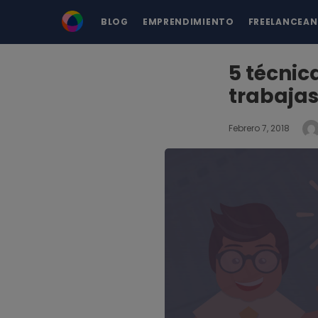
BLOG
EMPRENDIMIENTO
FREELANCEA
5 técnic
trabaja
Febrero 7, 2018