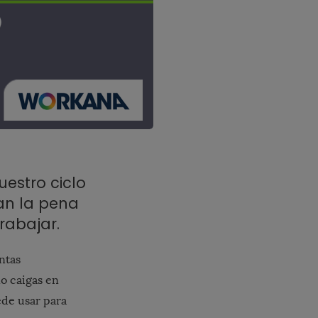
uestro ciclo
an la pena
rabajar.
ntas
no caigas en
ede usar para