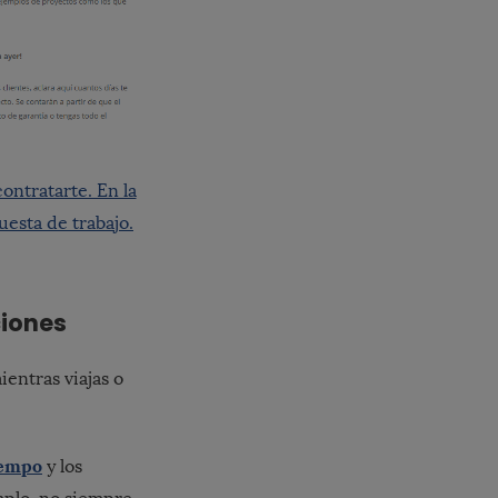
contratarte. En la
esta de trabajo.
ciones
entras viajas o
iempo
y los