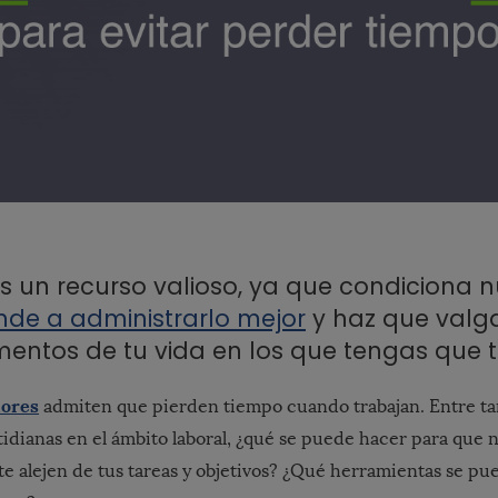
s un recurso valioso, ya que condiciona n
nde a administrarlo mejor
y haz que valg
entos de tu vida en los que tengas que t
dores
admiten que pierden tiempo cuando trabajan. Entre ta
tidianas en el ámbito laboral, ¿qué se puede hacer para que 
te alejen de tus tareas y objetivos? ¿Qué herramientas se pu