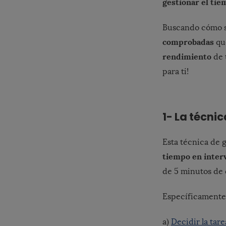
gestionar el ti
Buscando cómo s
comprobadas
que
rendimiento
de 
para ti!
1- La técn
Esta técnica de 
tiempo en inter
de 5 minutos de 
Específicamente, 
a)
Decidir la tare