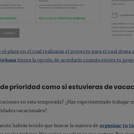
e el plazo en el cual realizarás el proyecto para el cual desea 
orkana
tienes la opción de acordarlo cuando envíes tu propu
a de prioridad como si estuvieras de vaca
acaciones en esta temporada? ¿Haz experimentado trabajar mi
ividades vacacionales?
organizar tu t
amente habrás tenido que buscar la manera de