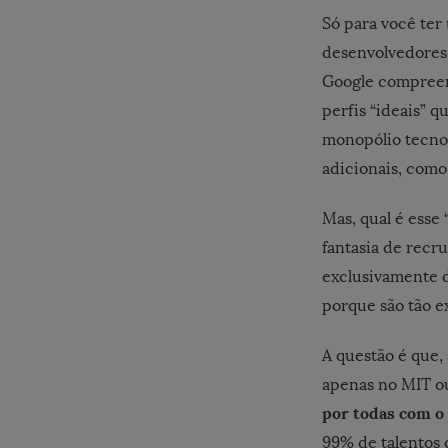
Só para você ter
desenvolvedores 
Google compreend
perfis “ideais” 
monopólio tecnol
adicionais, como
Mas, qual é esse
fantasia de recru
exclusivamente d
porque são tão e
A questão é que,
apenas no MIT ou
por todas com o 
99% de talentos