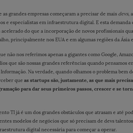
e as grandes empresas começaram a precisar de mais
devs
, 
dos e especialistas em infraestrutura digital. E esta demand
 acelerado do que a incorporação de novos profissionais qua
lho, principalmente nos EUA e em algumas regiões da Ásia 
ue não nos referimos apenas a gigantes como Google, Amazon
lios que são nossas grandes referências quando pensamos 
a Informação. Na verdade, quando olhamos o problema bem d
as startups são, justamente, as que mais precis
rceber que
ramação para dar seus primeiros passos, crescer e se torn
lento TI já é um dos grandes obstáculos que atrasam e até p
entes modelos de negócios que só precisam de devs talentos
fraestrutura digital necessária para começar a operar.