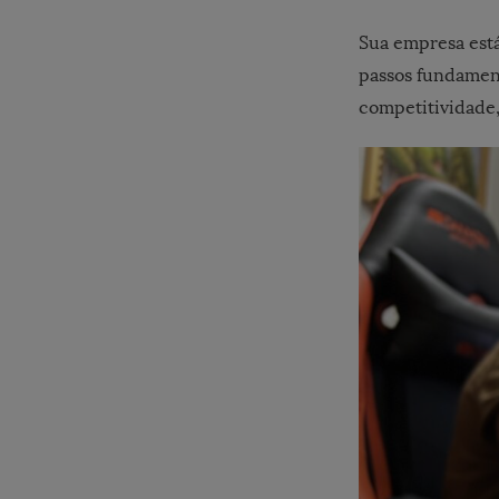
Sua empresa está 
passos fundament
competitividade,