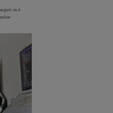
seguir os 4
ganhar