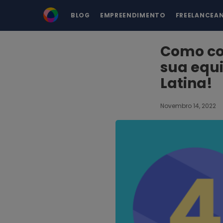
BLOG
EMPREENDIMENTO
FREELANCEA
Como con
sua equi
Latina!
Novembro 14, 2022