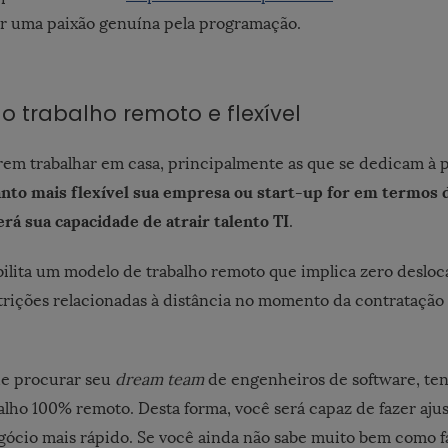
er uma paixão genuína pela programação.
no trabalho remoto e flexível
rem trabalhar em casa, principalmente as que se dedicam à 
nto mais flexível sua empresa ou start-up for em termos 
rá sua capacidade de atrair talento TI
.
ilita um modelo de trabalho remoto que implica zero deslo
estrições relacionadas à distância no momento da contratação
de procurar seu
dream team
de engenheiros de software, ten
lho 100% remoto. Desta forma, você será capaz de fazer ajus
gócio mais rápido. Se você ainda não sabe muito bem como fa