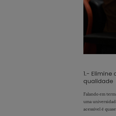
1.- Elimine
qualidade
Falando em term
uma universidade
acessível é quas