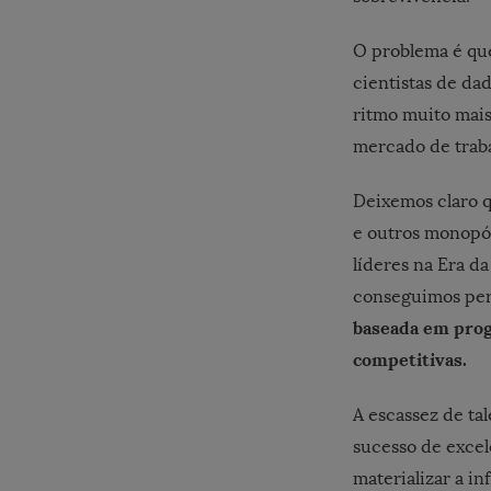
O problema é qu
cientistas de da
ritmo muito mais
mercado de traba
Deixemos claro q
e outros monopó
líderes na Era d
conseguimos pe
baseada em prog
competitivas.
A escassez de ta
sucesso de excel
materializar a in