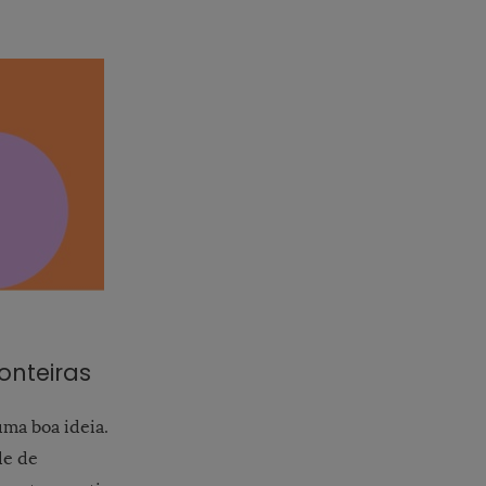
onteiras
ma boa ideia.
de de