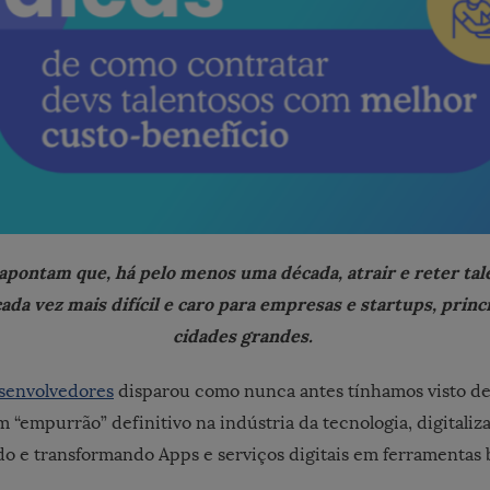
 apontam que, há pelo menos uma década, atrair e reter ta
ada vez mais difícil e caro para empresas e startups, prin
cidades grandes.
senvolvedores
disparou como nunca antes tínhamos visto de
“empurrão” definitivo na indústria da tecnologia, digitaliz
o e transformando Apps e serviços digitais em ferramentas 