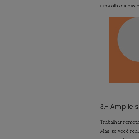
uma olhada nas 
3.- Amplie 
Trabalhar remota
Mas, se você rea