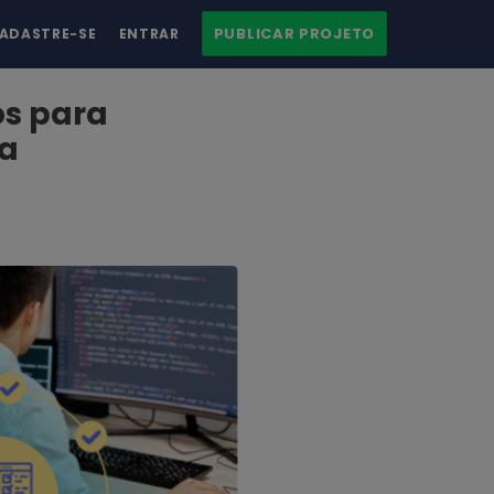
PUBLICAR PROJETO
ADASTRE-SE
ENTRAR
os para
ca