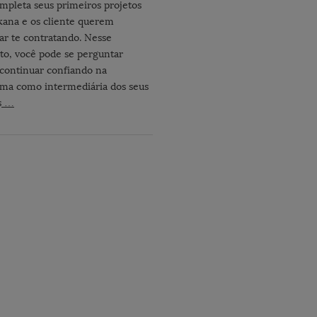
mpleta seus primeiros projetos
ana e os cliente querem
ar te contratando. Nesse
, você pode se perguntar
continuar confiando na
rma como intermediária dos seus
s
…