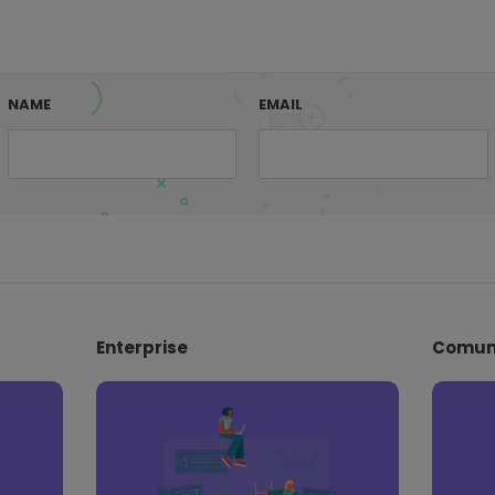
NAME
EMAIL
Enterprise
Comun