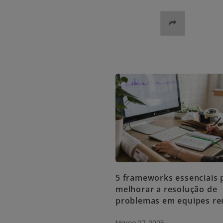
5 frameworks essenciais 
melhorar a resolução de
problemas em equipes r
Março 27, 2025