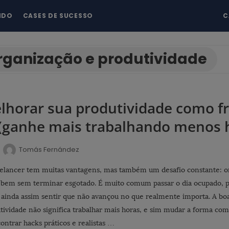
NDO
CASES DE SUCESSO
C
rganização e produtividade
horar sua produtividade como fr
(ganhe mais trabalhando menos h
Tomás Fernández
elancer tem muitas vantagens, mas também um desafio constante: o
 bem sem terminar esgotado. É muito comum passar o dia ocupado, 
e ainda assim sentir que não avançou no que realmente importa. A boa
ividade não significa trabalhar mais horas, e sim mudar a forma com
contrar hacks práticos e realistas …