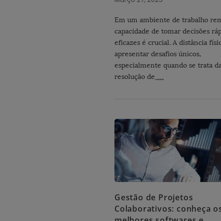
Em um ambiente de trabalho rem
capacidade de tomar decisões ráp
eficazes é crucial. A distância fís
apresentar desafios únicos,
especialmente quando se trata d
resolução de
…
Gestão de Projetos
Colaborativos: conheça o
melhores softwares e