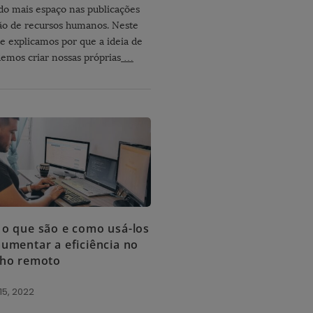
o mais espaço nas publicações
ão de recursos humanos. Neste
te explicamos por que a ideia de
emos criar nossas próprias
…
 o que são e como usá-los
aumentar a eficiência no
lho remoto
15, 2022