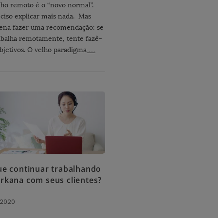
lho remoto é o “novo normal”.
ciso explicar mais nada. Mas
pena fazer uma recomendação: se
abalha remotamente, tente fazê-
objetivos. O velho paradigma
…
ue continuar trabalhando
rkana com seus clientes?
 2020