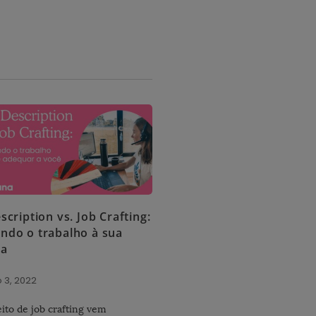
scription vs. Job Crafting:
ndo o trabalho à sua
da
 3, 2022
ito de job crafting vem