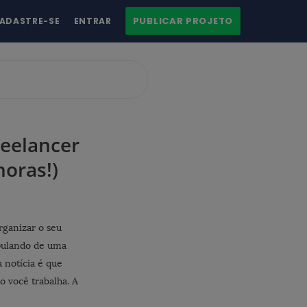
PUBLICAR PROJETO
ADASTRE-SE
ENTRAR
eelancer
oras!)
rganizar o seu
pulando de uma
 notícia é que
o você trabalha. A