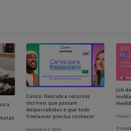
Job de
Canva: Descubra recursos
molda
incríveis que passam
medi
para
despercebidos e que todo
freelancer precisa conhecer
Outubro
emotas
O conce
Dezembro 2, 2024