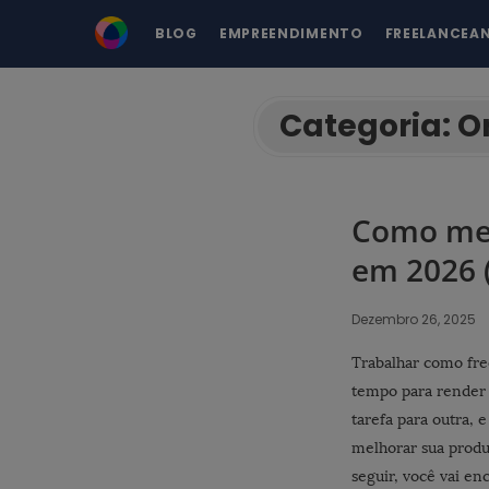
BLOG
EMPREENDIMENTO
FREELANCEA
Categoria:
O
Como mel
em 2026 
Dezembro 26, 2025
Trabalhar como fre
tempo para render
tarefa para outra, 
melhorar sua produt
seguir, você vai en