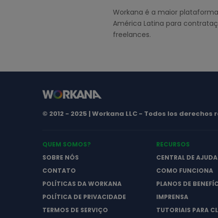
Workana é a maior plataforma
América Latina para contrata
freelances.
© 2012 - 2025 | Workana LLC - Todos los derechos
QUEM SOMOS?
RECURSOS
SOBRE NÓS
CENTRAL DE AJUDA
CONTATO
COMO FUNCIONA
POLÍTICAS DA WORKANA
PLANOS DE BENEFÍ
POLÍTICA DE PRIVACIDADE
IMPRENSA
TERMOS DE SERVIÇO
TUTORIAIS PARA C