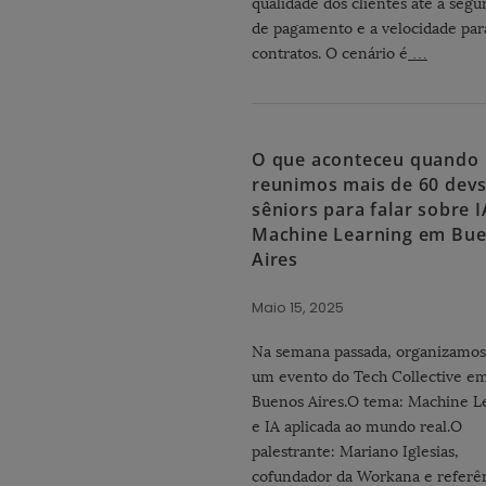
qualidade dos clientes até a segu
de pagamento e a velocidade par
contratos. O cenário é
…
O que aconteceu quando
reunimos mais de 60 dev
sêniors para falar sobre I
Machine Learning em Bu
Aires
Maio 15, 2025
Na semana passada, organizamos
um evento do Tech Collective e
Buenos Aires.O tema: Machine L
e IA aplicada ao mundo real.O
palestrante: Mariano Iglesias,
cofundador da Workana e referê