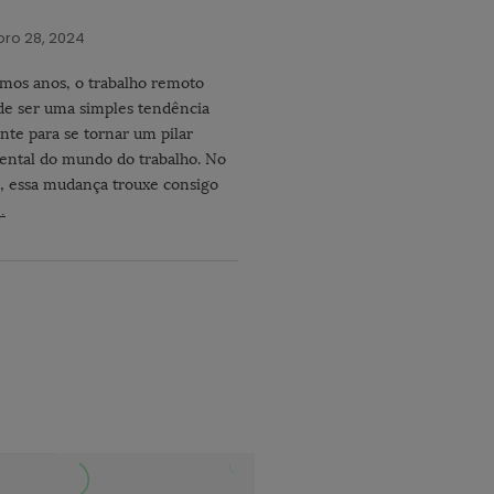
ro 28, 2024
imos anos, o trabalho remoto
de ser uma simples tendência
te para se tornar um pilar
ntal do mundo do trabalho. No
, essa mudança trouxe consigo
…