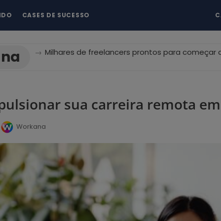
NDO
CASES DE SUCESSO
C
→
Milhares de freelancers prontos para começar a
ana
ulsionar sua carreira remota em
Workana