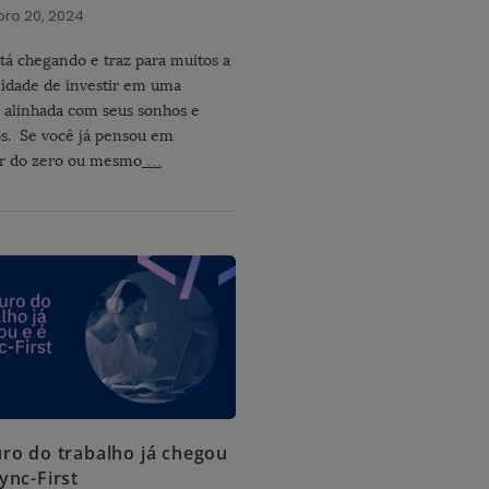
ro 20, 2024
tá chegando e traz para muitos a
idade de investir em uma
a alinhada com seus sonhos e
os. Se você já pensou em
r do zero ou mesmo
…
uro do trabalho já chegou
ync-First