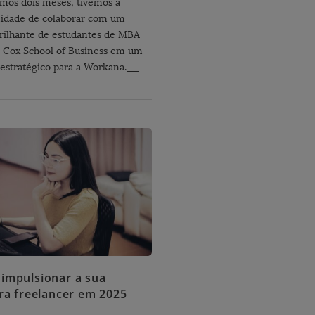
imos dois meses, tivemos a
idade de colaborar com um
rilhante de estudantes de MBA
Cox School of Business em um
 estratégico para a Workana.
…
impulsionar a sua
ira freelancer em 2025