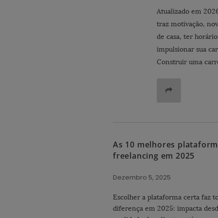
Atualizado em 2026
traz motivação, no
de casa, ter horári
impulsionar sua ca
Construir uma car
As 10 melhores plataform
freelancing em 2025
Dezembro 5, 2025
Escolher a plataforma certa faz t
diferença em 2025: impacta desd