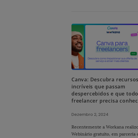
Canva: Descubra recurso
incríveis que passam
despercebidos e que tod
freelancer precisa conhe
Dezembro 2, 2024
Recentemente a Workana realiz
Webinário gratuito, em parceria