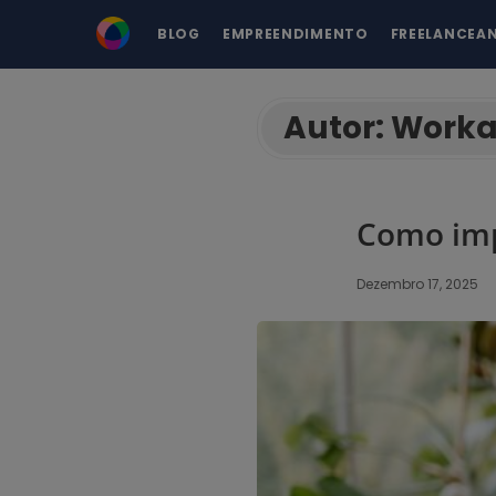
BLOG
EMPREENDIMENTO
FREELANCEA
Autor:
Work
Como imp
Dezembro 17, 2025