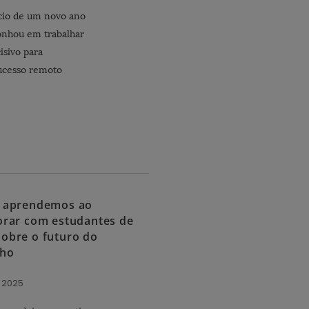
ício de um novo ano
sonhou em trabalhar
isivo para
sucesso remoto
 aprendemos ao
orar com estudantes de
obre o futuro do
lho
, 2025