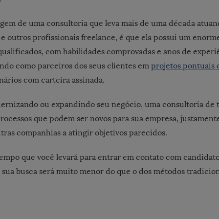
tagem de uma consultoria que leva mais de uma década atua
I e outros profissionais freelance, é que ela possui um enor
 qualificados, com habilidades comprovadas e anos de experi
ando como parceiros dos seus clientes em
projetos pontuais 
ários com carteira assinada.
ernizando ou expandindo seu negócio, uma consultoria de t
rocessos que podem ser novos para sua empresa, justamente
tras companhias a atingir objetivos parecidos.
 tempo que você levará para entrar em contato com candidato
sua busca será muito menor do que o dos métodos tradicion