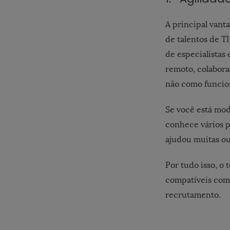
A principal van
de talentos de T
de especialistas
remoto, colabor
não como funcion
Se você está mod
conhece vários p
ajudou muitas ou
Por tudo isso, o
compatíveis com 
recrutamento.