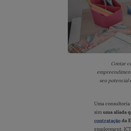
Contar c
empreendimento 
seu potencial 
Uma consultoria
uma aliada q
sim
contratação
da E
employment, ICT-