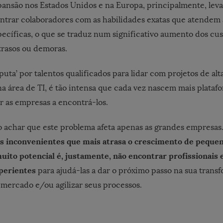
ansão nos Estados Unidos e na Europa, principalmente, lev
trar colaboradores com as habilidades exatas que atendem 
ecíficas, o que se traduz num significativo aumento dos cus
trasos ou demoras.
sputa’ por talentos qualificados para lidar com projetos de al
a área de TI, é tão intensa que cada vez nascem mais plataf
ar as empresas a encontrá-los.
 achar que este problema afeta apenas as grandes empresas
s inconvenientes que mais atrasa o crescimento de peque
to potencial é, justamente, não encontrar profissionais e
xperientes
para ajudá-las a dar o próximo passo na sua transf
 mercado e/ou agilizar seus processos.