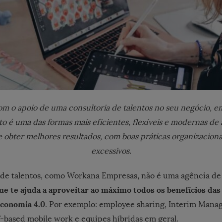
om o apoio de uma consultoria de talentos no seu negócio, e
é uma das formas mais eficientes, flexíveis e modernas de 
e obter melhores resultados, com boas práticas organizaciona
excessivos.
 de talentos, como Workana Empresas, não é uma agência de
ue te ajuda a aproveitar ao máximo todos os benefícios da
conomia 4.0
. Por exemplo: employee sharing, Interim Man
based mobile work e equipes híbridas em geral.