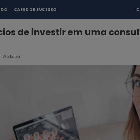
NDO
CASES DE SUCESSO
C
cios de investir em uma consul
Workana