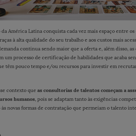
 da América Latina conquista cada vez mais espaço entre o
raças à alta qualidade do seu trabalho e aos custos mais acess
emanda continua sendo maior que a oferta e, além disso, as
 um processo de certificação de habilidades que acaba sen
ue têm pouco tempo e/ou recursos para investir em recruta
as consultorias de talentos começam a ass
sse contexto que
cursos humanos
, pois se adaptam tanto às exigências compet
às novas formas de contratação que permeiam o talento inte
e