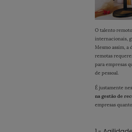
O talento remoto
internacionais, g
Mesmo assim, a d
remotas requerem
para empresas q
de pessoal.
É justamente ne
na gestão de re
empresas quanto 
1.- Agilidad