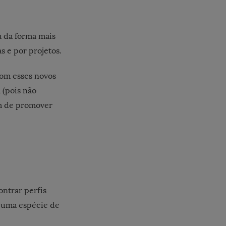
a da forma mais
as e por projetos.
om esses novos
 (pois não
ém de promover
ontrar perfis
mo uma espécie de