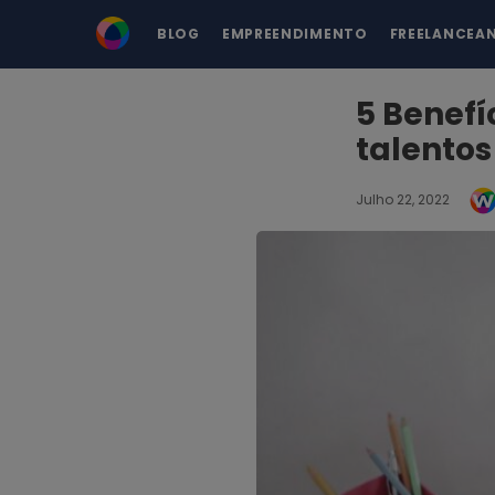
BLOG
EMPREENDIMENTO
FREELANCEA
5 Benefí
talentos
Julho 22, 2022