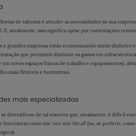
a
ltorias de talentos é atender as necessidades da sua empres
l. E, atualmente, isso significa optar por contratações remot
s e grandes empresas estão economizando muito dinheiro c
ratação que permitem diminuir os gastos em infraestrutura
r em novos espaços físicos de trabalho e equipamentos), al
lho mais flexíveis e horizontais.
ades mais especializadas
 se diversificou de tal maneira que, atualmente, é difícil enc
ue funcionem como um ‘
one size fits all
’ (ou, se preferir, co
lógico).