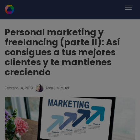
Personal marketing y
freelancing (parte II): Así
consigues a tus mejores
clientes y te mantienes
creciendo
Febrero 14, 2019
Assul Miguel