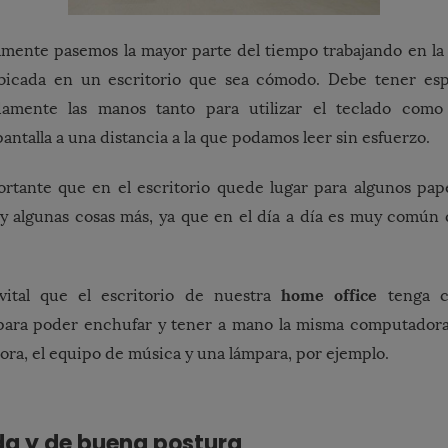
mente pasemos la mayor parte del tiempo trabajando en la
ubicada en un escritorio que sea cómodo. Debe tener es
damente las manos tanto para utilizar el teclado como
antalla a una distancia a la que podamos leer sin esfuerzo.
rtante que en el escritorio quede lugar para algunos pape
o y algunas cosas más, ya que en el día a día es muy comú
home office
vital que el escritorio de nuestra
tenga c
para poder enchufar y tener a mano la misma computadora,
sora, el equipo de música y una lámpara, por ejemplo.
da y de buena postura