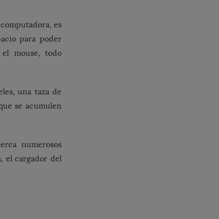
 computadora, es
pacio para poder
 el mouse, todo
les, una taza de
n que se acumulen
erca numerosos
 el cargador del