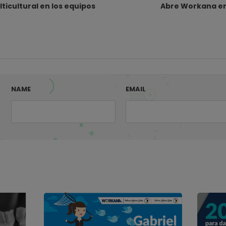
ticultural en los equipos
Abre Workana en
NAME
EMAIL