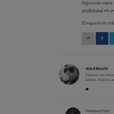
Siguiendo estos 
profesional
sin p
El espacio de tra
Ale Kikuchi
Esencia de artist
platos, música, ar
P
Previous Post: