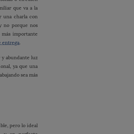
liar que va a la
r una charla con
 y no porque nos
o más importante
e entrega
.
r y abundante luz
onal, ya que una
rabajando sea más
ble, pero lo ideal