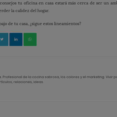
consejos tu oficina en casa estará más cerca de ser un am
erder la calidez del hogar.
bajo de tu casa, ¿sigue estos lineamientos?
a. Profesional de la cocina sabrosa, los colores y el marketing. Vivi
tículos, relaciones, ideas.