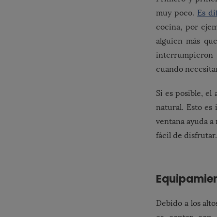
muy poco.
Es di
cocina, por eje
alguien más que
interrumpieron 
cuando necesita
Si es posible, e
natural. Esto es
ventana ayuda a 
fácil de disfruta
Equipamien
Debido a los alto