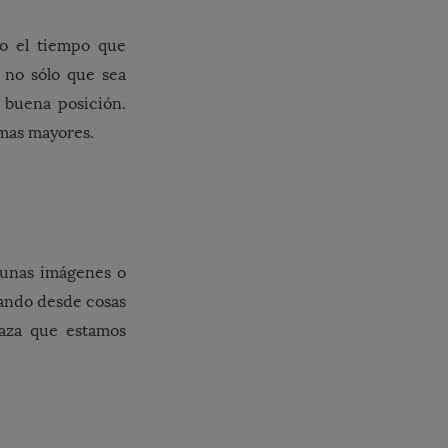
o el tiempo que
 no sólo que sea
 buena posición.
emas mayores.
gunas imágenes o
cando desde cosas
taza que estamos