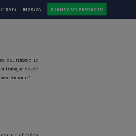
PUBLICA UN PROYECTO
ÍSTRATE
INGRESA
 del trabajo se
ca trabajar desde
sa sea cómodo?
rsonas o circulen