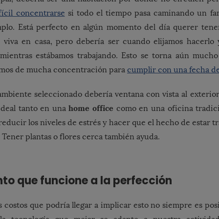
fícil concentrarse
si todo el tiempo pasa caminando un fami
mplo. Está perfecto en algún momento del día querer tene
 viva en casa, pero debería ser cuando elijamos hacerlo
mientras estábamos trabajando. Esto se torna aún much
mos de mucha concentración para
cumplir con una fecha d
l ambiente seleccionado debería ventana con vista al exterio
home office
 ideal tanto en una
como en una oficina tradici
reducir los niveles de estrés y hacer que el hecho de estar t
r. Tener plantas o flores cerca también ayuda.
to que funcione a la perfección
s costos que podría llegar a implicar esto no siempre es posi