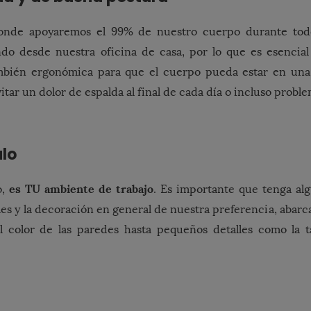
 donde apoyaremos el 99% de nuestro cuerpo durante tod
ndo desde nuestra oficina de casa, por lo que es esencial
bién ergonómica para que el cuerpo pueda estar en una
itar un dolor de espalda al final de cada día o incluso probl
alo
es TU ambiente de trabajo
o,
. Es importante que tenga al
es y la decoración en general de nuestra preferencia, abar
 color de las paredes hasta pequeños detalles como la 