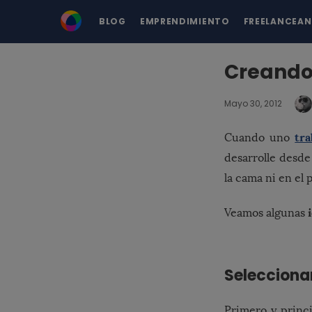
BLOG
EMPRENDIMIENTO
FREELANCEA
Creando 
Mayo 30, 2012
tr
Cuando uno
desarrolle desde
la cama ni en el
Veamos algunas
Selecciona
Primero y princi