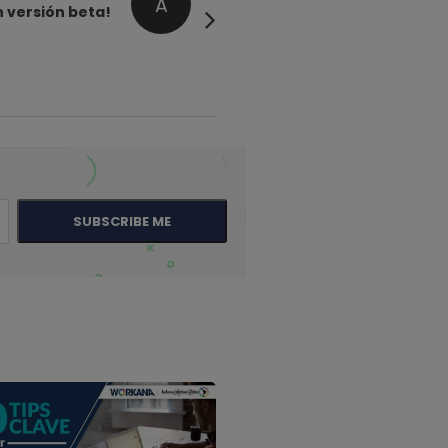
A
 versión beta!
SUBSCRIBE ME