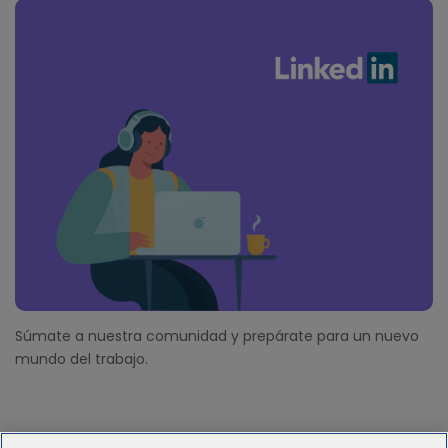
Súmate a nuestra comunidad y prepárate para un nuevo
mundo del trabajo.