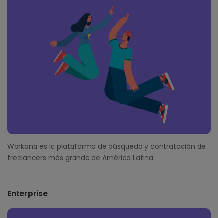
o
t
e
r
Workana es la plataforma de búsqueda y contratación de
freelancers más grande de América Latina.
Enterprise