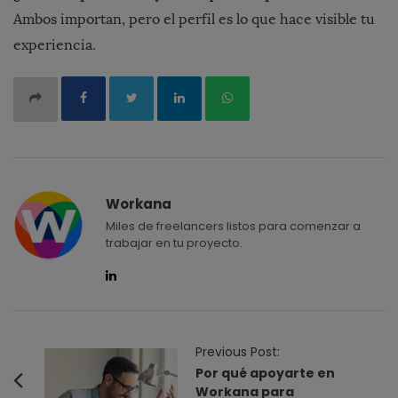
Ambos importan, pero el perfil es lo que hace visible tu
experiencia.
Workana
Miles de freelancers listos para comenzar a
trabajar en tu proyecto.
P
Previous Post:
o
Por qué apoyarte en
Workana para