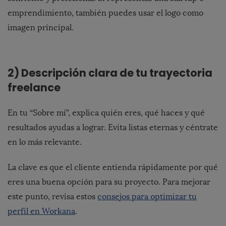
emprendimiento, también puedes usar el logo como
imagen principal.
2) Descripción clara de tu trayectoria
freelance
En tu “Sobre mí”, explica quién eres, qué haces y qué
resultados ayudas a lograr. Evita listas eternas y céntrate
en lo más relevante.
La clave es que el cliente entienda rápidamente por qué
eres una buena opción para su proyecto. Para mejorar
este punto, revisa estos
consejos para optimizar tu
perfil en Workana
.