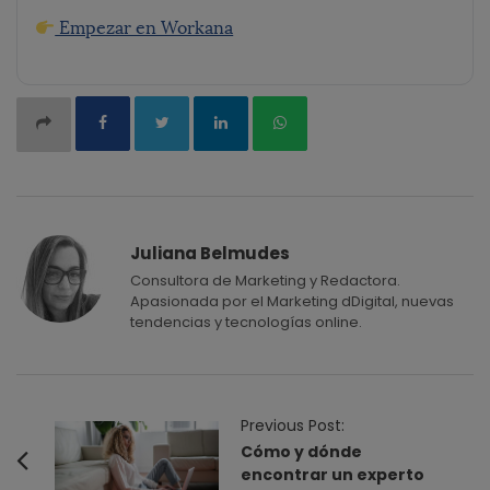
Empezar en Workana
Juliana Belmudes
Consultora de Marketing y Redactora.
Apasionada por el Marketing dDigital, nuevas
tendencias y tecnologías online.
P
Previous Post:
o
Cómo y dónde
encontrar un experto
s