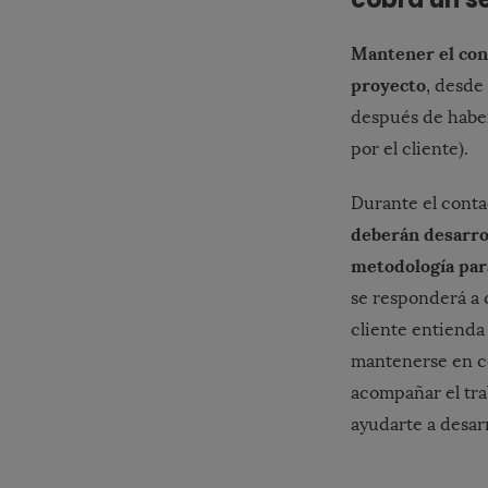
Mantener el cont
proyecto
, desde
después de haber
por el cliente).
Durante el conta
deberán desarrol
metodología par
se responderá a c
cliente entienda
mantenerse en co
acompañar el tra
ayudarte a desarr