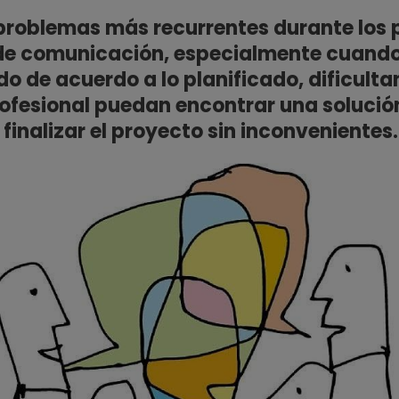
 problemas más recurrentes durante los 
a de comunicación, especialmente cuando
do de acuerdo a lo planificado, dificult
rofesional puedan encontrar una solució
finalizar el proyecto sin inconvenientes.