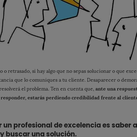
o o retrasado, si hay algo que no sepas solucionar o que exc
rtancia que lo comuniques a tu cliente. Desaparecer o demora
ante una respues
 resolverá el problema. Ten en cuenta que,
 responder, estarás perdiendo credibilidad frente al client
r un profesional de excelencia es saber a
y buscar una solución.