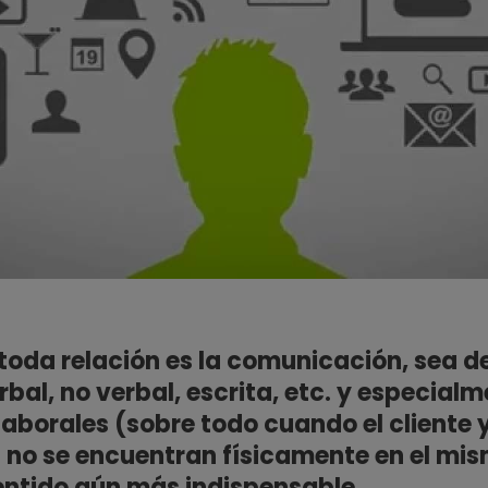
toda relación es la comunicación, sea d
rbal, no verbal, escrita, etc. y especialm
laborales (sobre todo cuando el cliente y
l no se encuentran físicamente en el mis
entido aún más indispensable.