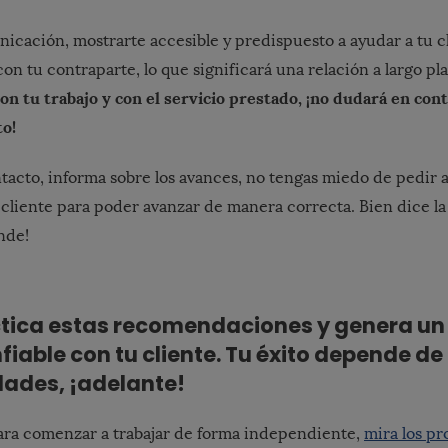
cación, mostrarte accesible y predispuesto a ayudar a tu c
n tu contraparte, lo que significará una relación a largo pl
con tu trabajo y con el servicio prestado, ¡no dudará en con
o!
acto, informa sobre los avances, no tengas miedo de pedir a
 cliente para poder avanzar de manera correcta. Bien dice la 
nde!
ctica estas recomendaciones y genera un
nfiable con tu cliente. Tu éxito depende de
dades, ¡adelante!
ara comenzar a trabajar de forma independiente,
mira los pr