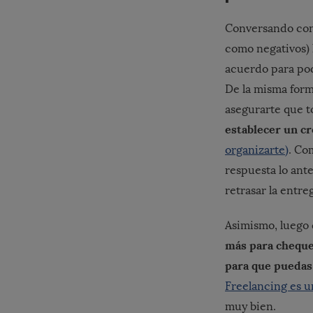
Conversando con 
como negativos) h
acuerdo para pode
De la misma form
asegurarte que t
establecer un c
organizarte)
. Co
respuesta lo ante
retrasar la entreg
Asimismo, luego 
más para cheque
para que puedas 
Freelancing es 
muy bien.