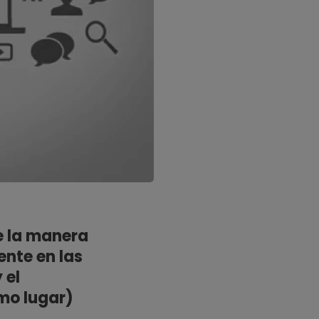
e la manera
ente en las
 el
mo lugar)