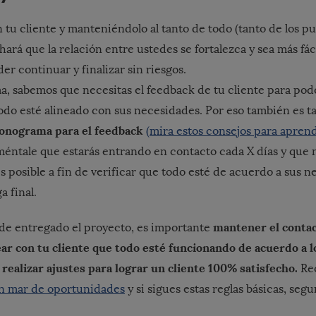
tu cliente y manteniéndolo al tanto de todo (tanto de los pu
ará que la relación entre ustedes se fortalezca y sea más fáci
r continuar y finalizar sin riesgos.
a, sabemos que necesitas el feedback de tu cliente para pod
odo esté alineado con sus necesidades. Por eso también es t
ronograma para el feedback
(mira estos consejos para apren
méntale que estarás entrando en contacto cada X días y que 
s posible a fin de verificar que todo esté de acuerdo a sus 
a final.
mantener el conta
de entregado el proyecto, es importante
ar con tu cliente que todo esté funcionando de acuerdo a 
realizar ajustes para lograr un cliente 100% satisfecho.
Re
un mar de oportunidades
y si sigues estas reglas básicas, seg