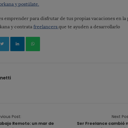
rkana y postúlate.
 emprender para disfrutar de tus propias vacaciones en la 
kana y contrata
freelancers
que te ayuden a desarrollarlo
netti
vious Post:
Next Pos
abajo Remoto: un mar de
Ser Freelance cambió 