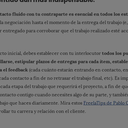
acto fluido con tu contraparte es esencial en todos los est
 la negociación hasta el momento de la entrega del trabajo (e,
 entregado para corroborar que el trabajo realizado esté ac
todos los p
cto inicial, debes establecer con tu interlocutor
larse, estipular plazos de entregas para cada ítem, establ
a el feedback
(cada cuánto estarán entrando en contacto, e
ada contacto a fin de no retrasar el trabajo final, etc). Es i
 cada etapa del trabajo que requerirá el proyecto, a fin de q
ntacto contigo cuando necesites algo de su parte, y tambié
bajo que haces diariamente. Mira estos
FreelaTips de Pablo
ollar tu carrera y relación con el cliente.