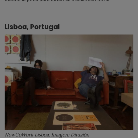
Lisboa, Portugal
NowCoWork Lisboa. Imagen: Difusión