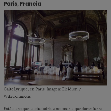
Paris, Francia
GaitéLyrique, en Paris. Imagen: Eleidion /
WikiCommons
Está claro que la ciudad-luz no podría quedarse fuera