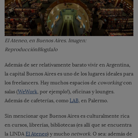
El Ateneo, en Buenos Aires. Imagen:
ReproducciónBlogdaJo
Además de ser relativamente barato vivir en Argentina,
la capital Buenos Aires es uno de los lugares ideales para
los freelancers. Hay muchos espacios de
coworking
con
salas (
WeWork
, por ejemplo!), oficinas y lounges.
Además de cafeterías, como
LAB
, en Palermo.
Sin mencionar que Buenos Aires es culturalmente rica
en cursos, librerías, bibliotecas (es allí que se encuentra
la LINDA
El Ateneo
) y mucho
network
. O sea: además de