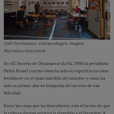
Café Dyreheaven, enKopenhagen. Imagen:
ReproducciónLovin.Ie
En «El Secreto de Dinamarca» (LeYa, 2016) la periodista
Helen Russel cuenta cómo ha sido su experiencia como
freelancer en el «país más feliz del mundo» y como ha
sido su primer año en búsqueda del secreto de esa
felicidad.
Entre las cosas que ha descubierto, está el hecho de que
la cultura danesa prioriza la diversión y el bienestar. A