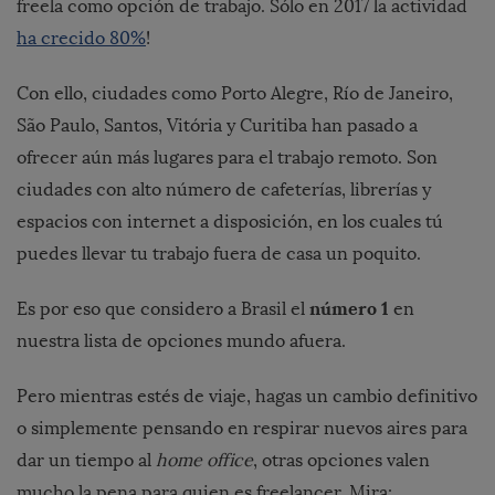
freela como opción de trabajo. Sólo en 2017 la actividad
ha crecido 80%
!
Con ello, ciudades como Porto Alegre, Río de Janeiro,
São Paulo, Santos, Vitória y Curitiba han pasado a
ofrecer aún más lugares para el trabajo remoto. Son
ciudades con alto número de cafeterías, librerías y
espacios con internet a disposición, en los cuales tú
puedes llevar tu trabajo fuera de casa un poquito.
número 1
Es por eso que considero a Brasil el
en
nuestra lista de opciones mundo afuera.
Pero mientras estés de viaje, hagas un cambio definitivo
o simplemente pensando en respirar nuevos aires para
dar un tiempo al
home office
, otras opciones valen
mucho la pena para quien es freelancer. Mira: