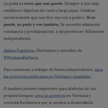
creer que uno puede.
La posta es
Siempre ir por más,
establecer objetivos de corto y largo plazo. Moldear
Sí se
nuestra mente que nos dice «no voy a poder».
puede, yo pude y vos también.
Se necesita solamente
constancia y predisposición, y así puedes ser felizmente
independiente.
Aldana Fiandrino
, Diseñadora y miembro de
#WorkanaPartners
.
Para comenzar a trabajar de forma independiente,
mira
los proyectos publicados en Workana y postúlate.
O también puedes emprender para disfrutar de tus
propios tiempos:
crea un proyecto
en Workana y
contrata freelancers que te ayuden a desarrollarlo.