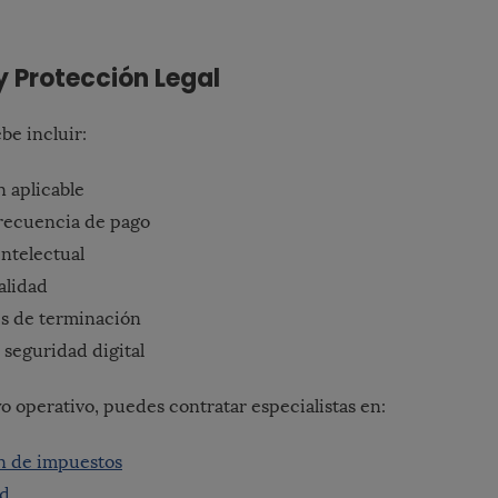
y Protección Legal
be incluir:
n aplicable
recuencia de pago
ntelectual
alidad
s de terminación
e seguridad digital
o operativo, puedes contratar especialistas en:
n de impuestos
ad