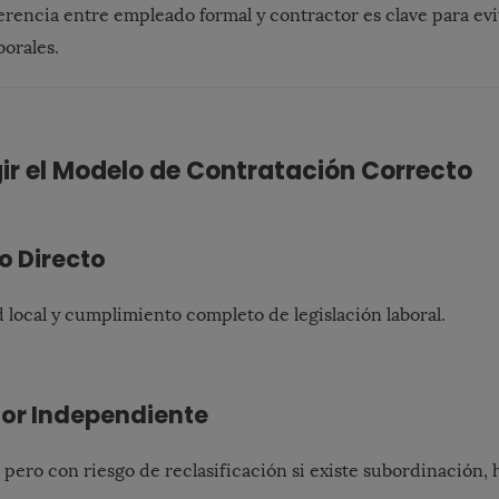
erencia entre empleado formal y contractor es clave para evi
borales.
gir el Modelo de Contratación Correcto
 Directo
 local y cumplimiento completo de legislación laboral.
or Independiente
, pero con riesgo de reclasificación si existe subordinación, h