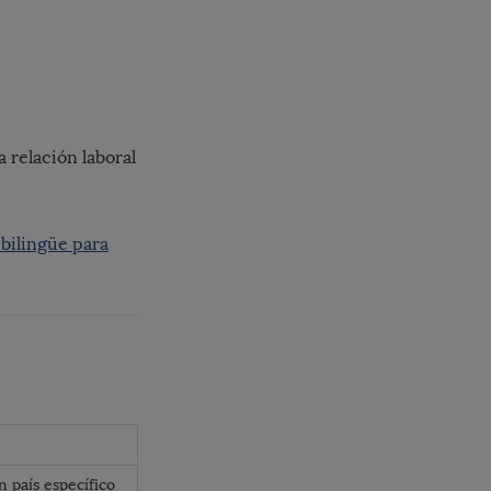
 relación laboral
 bilingüe para
 país específico