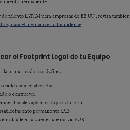
lecimiento permanente.
ando talento LATAM para empresas de EE.UU., revisa también
ffing para el mercado estadounidense
.
ear el Footprint Legal de tu Equipo
r la primera nómina, define:
 reside cada colaborador
ado o contractor
iones fiscales aplica cada jurisdicción
establecimiento permanente (PE)
s entidad legal o puedes operar vía EOR