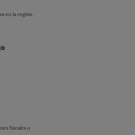
s en la región.
jo
nes fiscales o