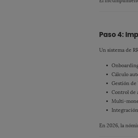
El incumplimiento
Paso 4: Im
Un sistema de R
Onboarding
Cálculo au
Gestión de 
Control de 
Multi-mon
Integración
En 2026, la nómi