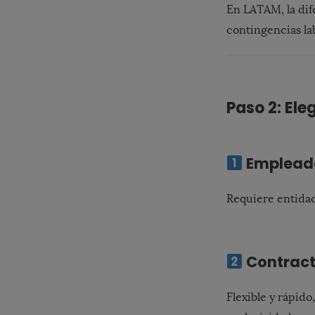
En LATAM, la dif
contingencias la
Paso 2: Ele
Empleado
Requiere entidad
Contract
Flexible y rápido