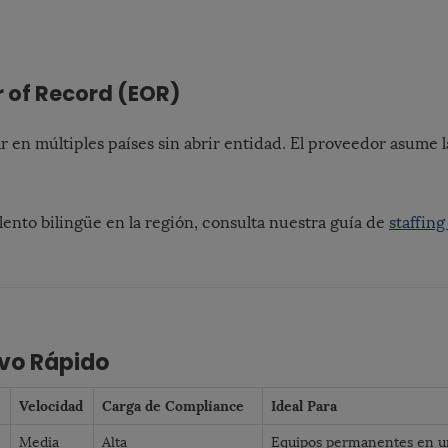
 of Record (EOR)
 en múltiples países sin abrir entidad. El proveedor asume la
lento bilingüe en la región, consulta nuestra guía de
staffing
vo Rápido
Velocidad
Carga de Compliance
Ideal Para
Media
Alta
Equipos permanentes en un