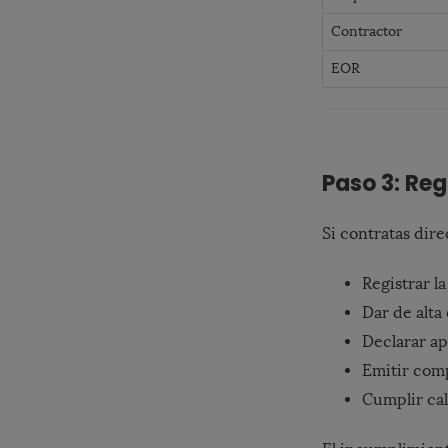
Contractor
EOR
Paso 3: Reg
Si contratas di
Registrar l
Dar de alta
Declarar ap
Emitir comp
Cumplir cal