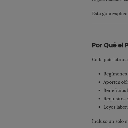
Esta guía explic
Por Qué el
Cada país latino
Regímenes f
Aportes obl
Beneficios 
Requisitos 
Leyes labor
Incluso un solo 