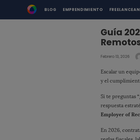
BLOG
EMPRENDIMIENTO
FREELANCEA
Guía 202
Remoto
Febrero 13, 2026
Escalar un equip
y el cumplimient
“
Si te preguntas
respuesta estrat
Employer of Rec
En 2026, contrat
reglas fiscales, l