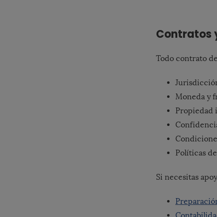
Contratos 
Todo contrato de
Jurisdicció
Moneda y f
Propiedad i
Confidenci
Condicione
Políticas d
Si necesitas apoy
Preparació
Contabilid