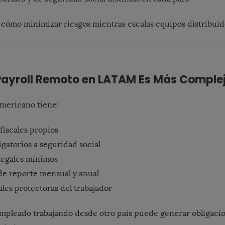
a cómo minimizar riesgos mientras escalas equipos distribuido
 Payroll Remoto en LATAM Es Más Comple
americano tiene:
iscales propios
igatorios a seguridad social
legales mínimos
de reporte mensual y anual
ales protectoras del trabajador
empleado trabajando desde otro país puede generar obligacio