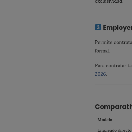
exclusividad.
Employer
Permite contratar
formal.
Para contratar ta
2026
.
Comparati
Modelo
Empleado directo