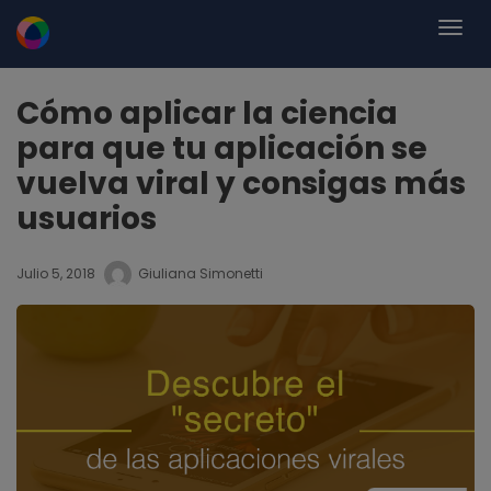
Cómo aplicar la ciencia
para que tu aplicación se
vuelva viral y consigas más
usuarios
Julio 5, 2018
Giuliana Simonetti