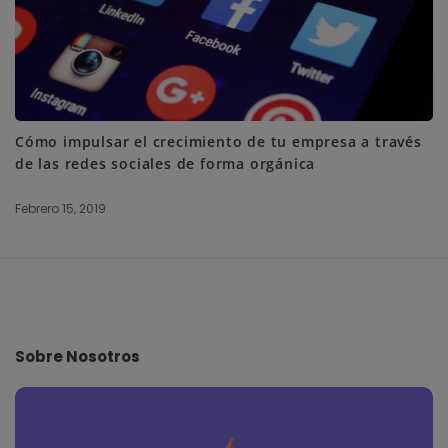
Cómo impulsar el crecimiento de tu empresa a través
de las redes sociales de forma orgánica
Febrero 15, 2019
S
i
t
e
Sobre Nosotros
F
o
o