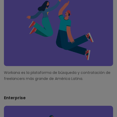
t
e
r
Workana es la plataforma de búsqueda y contratación de
freelancers más grande de América Latina.
Enterprise