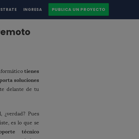
PUBLICA UN PROYECTO
ÍSTRATE
INGRESA
 remoto
tienes
nformático
aporta soluciones
te delante de tu
, ¿verdad? Pues
ste, es lo que se
oporte técnico