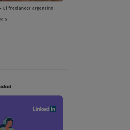
– El freelancer argentino
 2019
idad