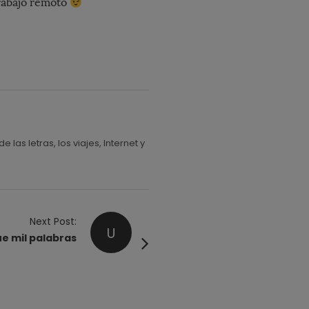
rabajo remoto
s letras, los viajes, Internet y
Next Post:
U
e mil palabras