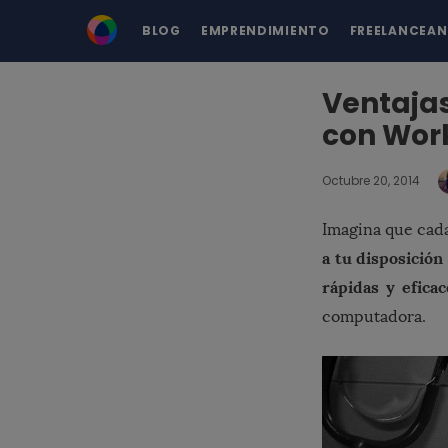
BLOG
EMPRENDIMIENTO
FREELANCEA
Ventajas
con Wor
Octubre 20, 2014
Imagina que cada
a tu disposición
rápidas y efica
computadora.