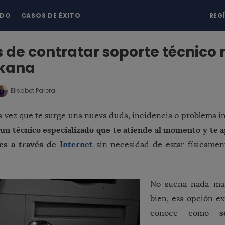
NDO
CASOS DE ÉXITO
REG
 de contratar soporte técnico
kana
Elisabet Parera
 vez que te surge una nueva duda, incidencia o problema i
 un técnico especializado que te atiende al momento y te 
ces a través de
Internet
sin necesidad de estar físicamen
No suena nada mal
bien, esa opción exi
s
conoce como