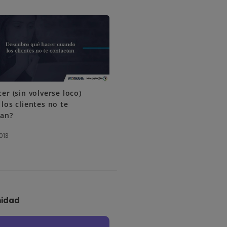
er (sin volverse loco)
los clientes no te
tan?
013
idad