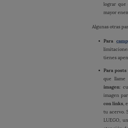
lograr que
mayor enemi
Algunas otras pa
Para
camp
limitacione
tienes apen
Para posts
que llame 
imagen
: c
imagen par
con links
, 
tu acervo. 
LUEGO, un 