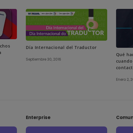
uchos
Día Internacional del Traductor
a
Qué hac
Septiembre 30, 2016
cuando 
contac
Enero 2, 2
Enterprise
Comun