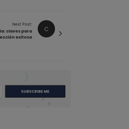
Next Post:
C
ia: claves para
ección exitosa
SUBSCRIBE ME