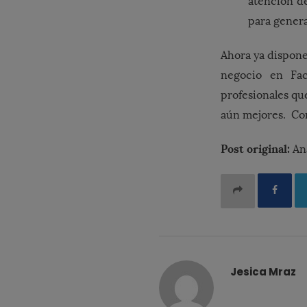
atención de
para genera
Ahora ya dispone
negocio en Fac
profesionales q
aún mejores. Co
Post original:
An
Jesica Mraz