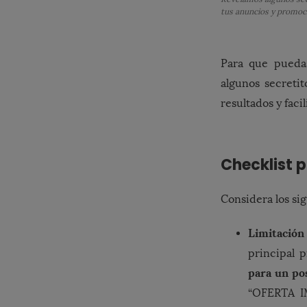
tus anuncios y promo
Para que pueda
algunos secretit
resultados y faci
Checklist p
Considera los sig
Limitación
principal 
para un po
“OFERTA I