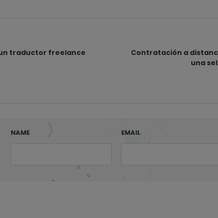
 un traductor freelance
Contratación a distanc
una sel
NAME
EMAIL