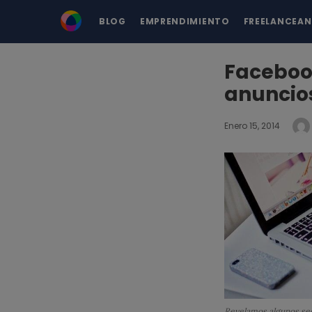
BLOG
EMPRENDIMIENTO
FREELANCEA
Facebook
anuncio
Enero 15, 2014
Revelamos algunos sec