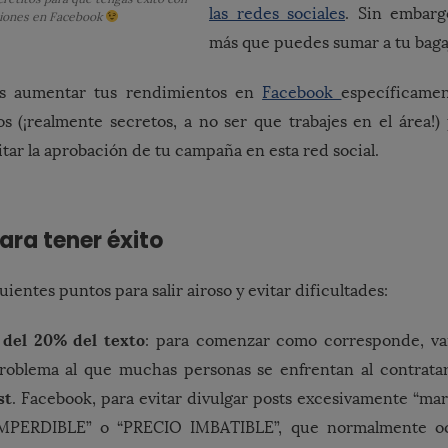
las redes sociales
. Sin embar
ciones en Facebook
más que puedes sumar a tu baga
s aumentar tus rendimientos en
Facebook
específicame
os (¡realmente secretos, a no ser que trabajes en el área!)
litar la aprobación de tu campaña en esta red social.
ara tener éxito
uientes puntos para salir airoso y evitar dificultades:
 del 20% del texto
: para comenzar como corresponde, va
problema al que muchas personas se enfrentan al contrat
st
. Facebook, para evitar divulgar posts excesivamente “mark
MPERDIBLE” o “PRECIO IMBATIBLE”, que normalmente o