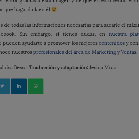
l lector gracias a esta imagen y de que el texto venda el l
r que haga click en él
s de todas las informaciones necesarias para sacarle el máx
ebook. Sin embargo, si tienes dudas, en
nuestra pla
ue pueden ayudarte a promover los mejores
contenidos
y con
noce nuestros
profesionales del área de Marketing y Ventas
.
Traducción y adaptación:
aluísa Bessa.
Jesica Mraz