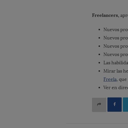
Freelancers,
apr
Nuevos pro
Nuevos pro
Nuevos pro
Nuevos pro
Las habilid
Mirar las h
Freela
, que
Ver en dir