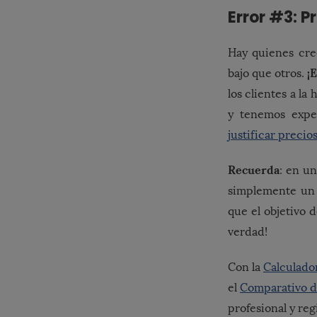
Error #3: 
Hay quienes cre
¡
bajo que otros.
los clientes a la
y tenemos expe
justificar precio
Recuerda
: en un
simplemente un 
que el objetivo 
verdad!
Con la
Calculado
el
Comparativo d
profesional y reg