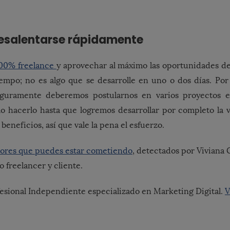
Desalentarse rápidamente
100% freelance
y aprovechar al máximo las oportunidades 
empo; no es algo que se desarrolle en uno o dos días. Por 
eguramente deberemos postularnos en varios proyectos e
 hacerlo hasta que logremos desarrollar por completo la v
 beneficios, así que vale la pena el esfuerzo.
rores que puedes estar cometiendo
, detectados por Viviana 
 freelancer y cliente.
fesional Independiente especializado en Marketing Digital.
V