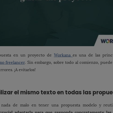
puesta en un proyecto de
Workana
es una de las princ
mo freelancer
. Sin embargo, sobre todo al comienzo, puede 
rrores. ¡A evitarlos!
tilizar el mismo texto en todas las propu
 nada de malo en tener una propuesta modelo y reutil
rucial adaptarla para que responda concretamente las 