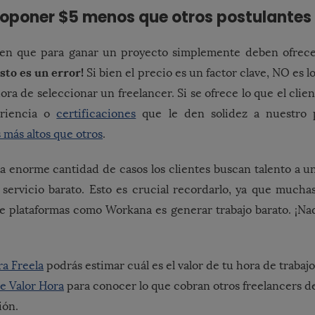
Proponer $5 menos que otros postulantes
en que para ganar un proyecto simplemente deben ofrec
Esto es un error!
Si bien el precio es un factor clave, NO es l
 hora de seleccionar un freelancer. Si se ofrece lo que el cli
riencia o
certificaciones
que le den solidez a nuestro p
s más altos que otros
.
a enorme cantidad de casos los clientes buscan talento a un
servicio barato. Esto es crucial recordarlo, ya que mucha
de plataformas como Workana es generar trabajo barato. ¡Nad
ra Freela
podrás estimar cuál es el valor de tu hora de trabajo
e Valor Hora
para conocer lo que cobran otros freelancers de
ión.