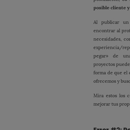
posible cliente y
Al publicar un
encontrar al pro
necesidades, co
experiencia/re
pegar» de un
proyectos puede 
forma de que el 
ofrecemos y busq
Mira estos los 
mejorar tus prop