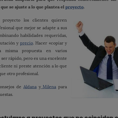
 que se ajuste a lo que plantea el
proyecto
.
 proyecto los clientes quieren
fesional que mejor se adapte a sus
mbinando habilidades requeridas,
putación y
precio
. Hacer «copiar y
a misma propuesta en varios
ser rápido, pero es una excelente
cliente ni preste atención a lo que
ue otro profesional.
consejos de
Aldana
y
Milena
para
uestas.