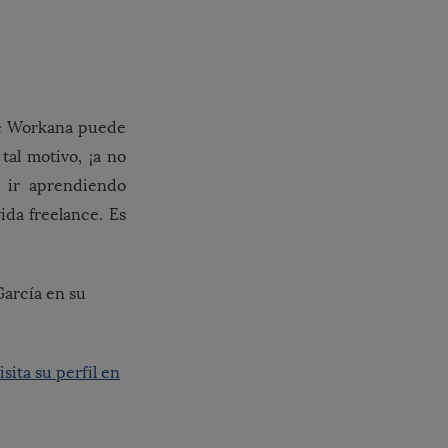
de Workana puede
tal motivo, ¡a no
 ir aprendiendo
ida freelance. Es
García en su
isita su perfil en