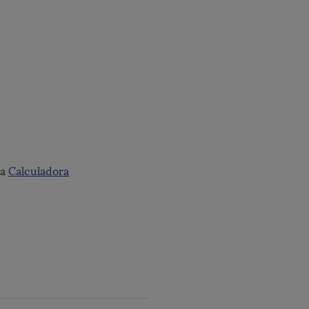
la
Calculadora
.