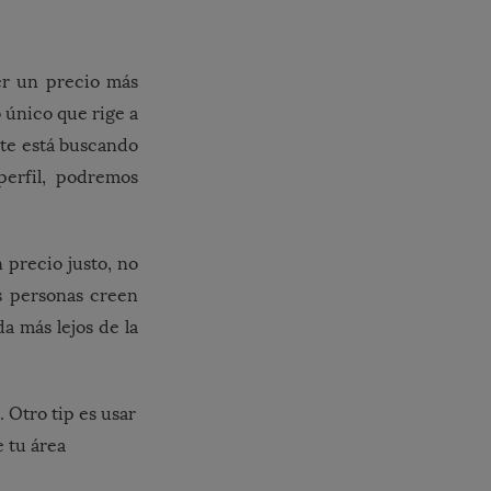
er un precio más
o único que rige a
ente está buscando
erfil, podremos
 precio justo, no
s personas creen
a más lejos de la
. Otro tip es usar
 tu área