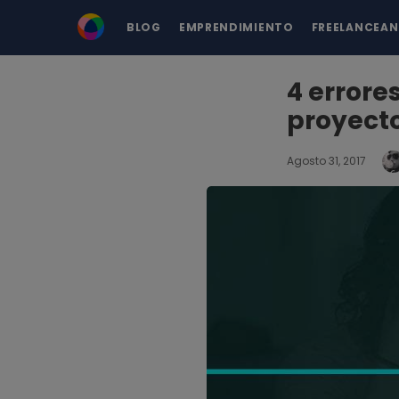
BLOG
EMPRENDIMIENTO
FREELANCEA
4 errore
proyect
Agosto 31, 2017