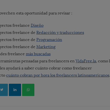
ovechen esta oportunidad para revisar :
yectos freelance
Diseño
yectos freelance de
Redacción y traducciones
yectos freelance de
Programación
yectos freelance de
Marketing
ades freelance
más buscadas
erramientas pensadas para freelancers en
VidaFree.la
, como 
 les ayudará a saber cuánto cobrar como freelancer
ecto
cuánto cobran por hora los freelancers latinoamericanos