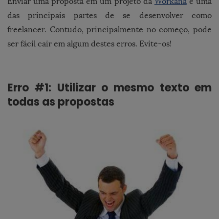
Enviar uma proposta em um projeto da
Workana
é uma
das principais partes de se desenvolver como
freelancer. Contudo, principalmente no começo, pode
ser fácil cair em algum destes erros. Evite-os!
Erro #1: Utilizar o mesmo texto em
todas as propostas