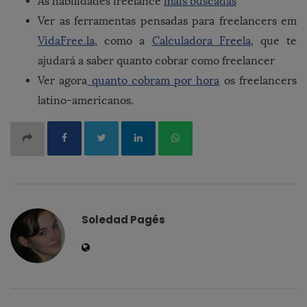
As habilidades freelance
mais buscadas
Ver as ferramentas pensadas para freelancers em
VidaFree.la
, como a
Calculadora Freela,
que te
ajudará a saber quanto cobrar como freelancer
Ver agora
quanto cobram por hora
os freelancers
latino-americanos.
Soledad Pagés