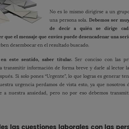
No es lo mismo dirigirse a un grup
Debemos ser muy 
una persona sola.
de decir a quién se dirige ca
ber que el mensaje que envíes puede desencadenar una seri
eben desembocar en el resultado buscado.
en este sentido, saber titular.
Ser conciso con las pri
 transmitir información de forma breve y darle al lector 
spués. Si solo pones “Urgente”, lo que logras es generar ten
estra urgencia perdamos de vista esto, ya que nosotro
e a nuestra ansiedad, pero no por eso debemos transmití
es las cuestiones laborales con las per