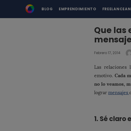
BLOG
EMPRENDIMIENTO
FREELANCEA
Que las 
mensaje
Febrero 17, 2014
Las relaciones
Cada m
emotivo.
no lo veamos, m
lograr
mensajes
1. Sé claro 