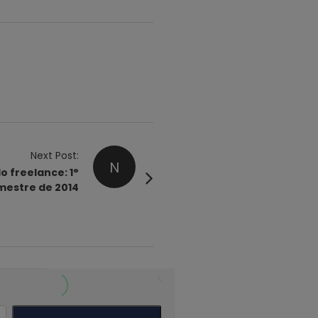
Next Post:
N
 freelance: 1°
mestre de 2014