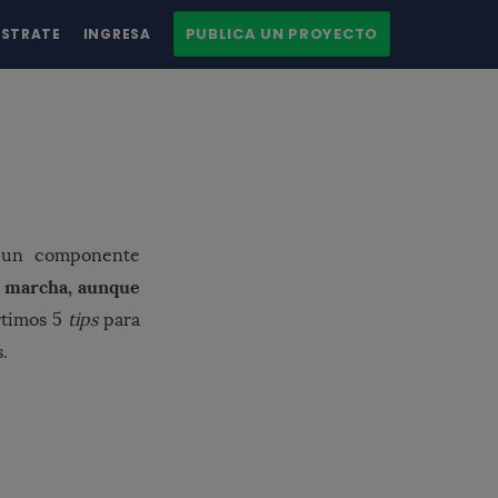
PUBLICA UN PROYECTO
ÍSTRATE
INGRESA
n un componente
 marcha, aunque
rtimos 5
tips
para
.