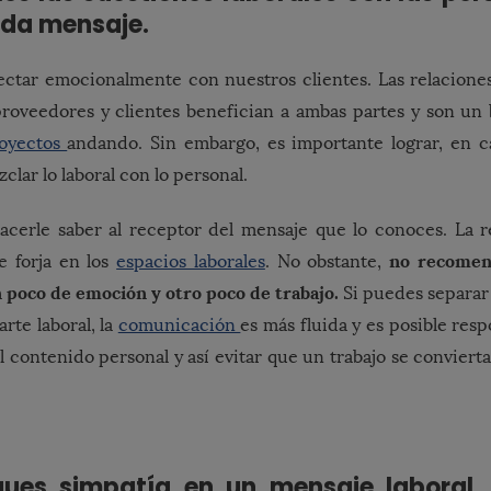
ada mensaje.
ctar emocionalmente con nuestros clientes. Las relacione
proveedores y clientes benefician a ambas partes y son u
oyectos
andando. Sin embargo, es importante lograr, en 
lar lo laboral con lo personal.
cerle saber al receptor del mensaje que lo conoces. La re
no recomen
e forja en los
espacios laborales
. No obstante,
 poco de emoción y otro poco de trabajo.
Si puedes separar 
arte laboral, la
comunicación
es más fluida y es posible resp
l contenido personal y así evitar que un trabajo se conviert
ques simpatía en un mensaje laboral,