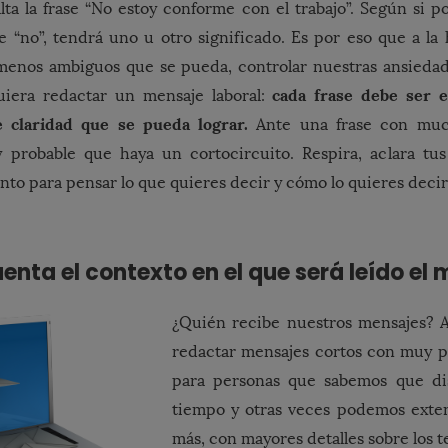
ta la frase “No estoy conforme con el trabajo”. Según si
 “no”, tendrá uno u otro significado. Es por eso que a la
menos ambiguos que se pueda, controlar nuestras ansiedad
cada frase debe ser 
iera redactar un mensaje laboral:
 claridad que se pueda lograr.
Ante una frase con much
y probable que haya un cortocircuito. Respira, aclara tu
o para pensar lo que quieres decir y cómo lo quieres decir
uenta el contexto en el que será leído el 
¿Quién recibe nuestros mensajes? 
redactar mensajes cortos con muy p
para personas que sabemos que d
tiempo y otras veces podemos ext
más, con mayores detalles sobre los te