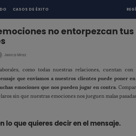
NDO
CASOS DE ÉXITO
REG
emociones no entorpezcan tus
s
Jesica Mraz
 laborales, como todas nuestras relaciones, cuentan co
ensaje que enviamos a nuestros clientes puede poner en
uchas emociones que nos pueden jugar en contra
. Compa
claros sin que nuestras emociones nos jueguen malas pasadas
en lo que quieres decir en el mensaje.