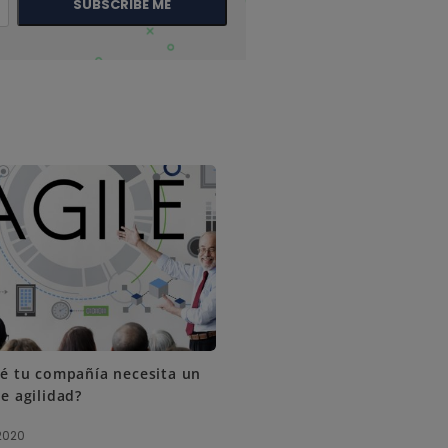
SUBSCRIBE ME
é tu compañía necesita un
e agilidad?
2020