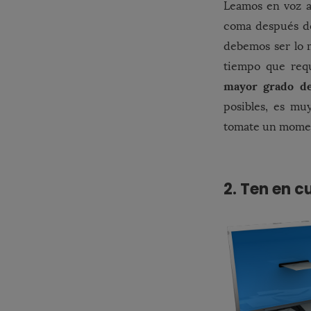
Leamos en voz al
coma después de
debemos ser lo 
tiempo que requ
mayor grado de
posibles, es mu
tomate un moment
2. Ten en c