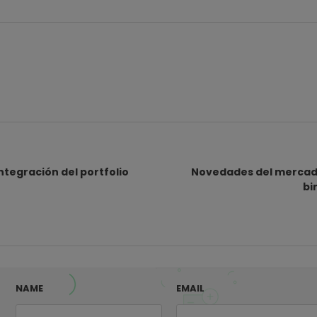
ntegración del portfolio
Novedades del mercado
bi
NAME
EMAIL