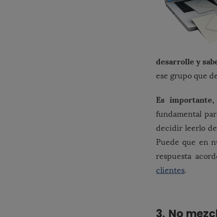
desarrolle y sa
ese grupo que d
Es importante, 
fundamental para
decidir leerlo de
Puede que en nu
respuesta acord
clientes
.
3. No mezcl