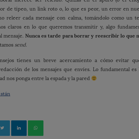
r de tipeo, un link roto o, lo que es peor, un error en nu
o releer cada mensaje con calma, tomándolo como un te
os claros en lo que queremos transmitir y, algo fundamen
Nunca es tarde para borrar y reescribir lo que
al mensaje.
retamos
send
.
nsejos tienes un breve acercamiento a cómo evitar qu
redacción de los mensajes que envíes. Lo fundamental es l
ad nos ponga entre la espada y la pared
istán