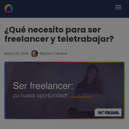
¿Qué necesito para ser
freelancer y teletrabajar?
Mayo 29, 2018
Myriam Tardioli