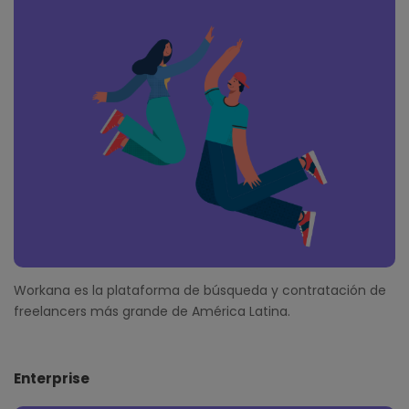
o
t
e
r
Workana es la plataforma de búsqueda y contratación de
freelancers más grande de América Latina.
Enterprise