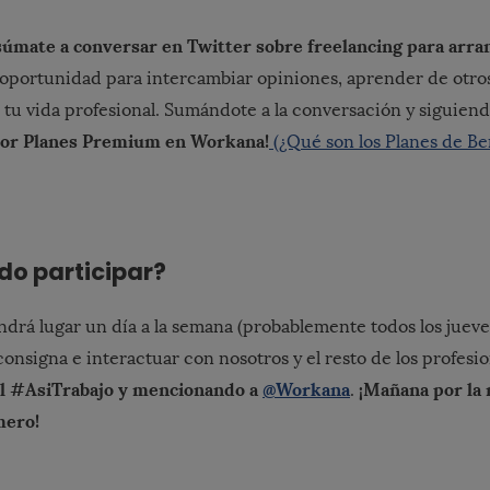
súmate a conversar en Twitter sobre freelancing para arra
 oportunidad para intercambiar opiniones, aprender de otros
 tu vida profesional. Sumándote a la conversación y siguiend
 por Planes Premium en Workana!
(¿Qué son los Planes de Be
o participar?
endrá lugar un día a la semana (probablemente todos los jueve
 consigna e interactuar con nosotros y el resto de los profesi
l #AsiTrabajo y mencionando a
@Workana
¡Mañana por la
.
mero!