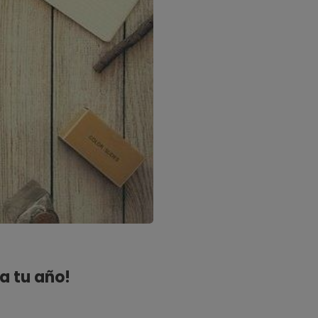
a tu año!