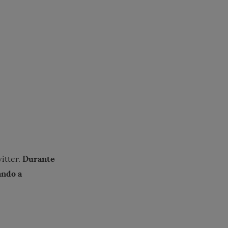
Durante
itter.
ando a