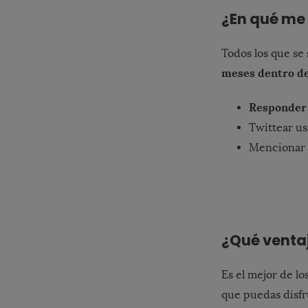
¿En qué me 
Todos los que se
meses dentro d
Responder 
Twittear u
Mencionar
¿Qué ventaj
Es el mejor de l
que puedas disfr