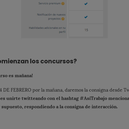
mienzan los concursos?
urso es mañana!
 DE FEBRERO por la mañana, daremos la consigna desde Tw
edes unirte twitteando con el hashtag #AsiTrabajo mencion
r supuesto, respondiendo a la consigna de interacción.