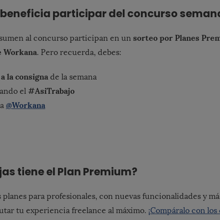
beneficia participar del concurso seman
sorteo por Planes Pre
 sumen al concurso participan en un
e Workana
. Pero recuerda, debes:
a la consigna
de la semana
#AsiTrabajo
sando el
@Workana
 a
as tiene el Plan Premium?
os planes para profesionales, con nuevas funcionalidades y má
utar tu experiencia freelance al máximo.
¡Compáralo con los