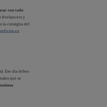
ncar con todo
 freelancers y
o la consigna del
neficios en
s). Ese día debes
onales que se
 mañana