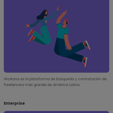
o
t
e
r
Workana es la plataforma de búsqueda y contratación de
freelancers más grande de América Latina.
Enterprise