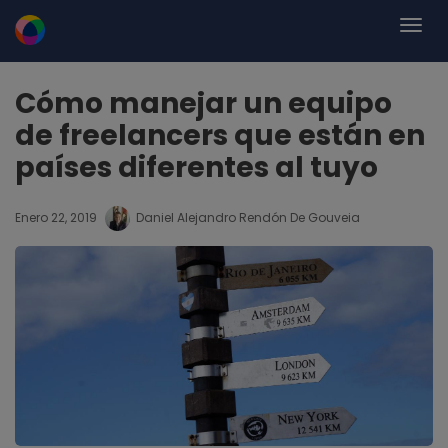
Cómo manejar un equipo
de freelancers que están en
países diferentes al tuyo
Enero 22, 2019
Daniel Alejandro Rendón De Gouveia