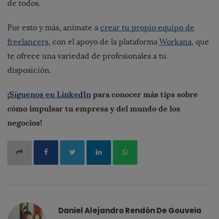
de todos.
Por esto y más, anímate a
crear tu propio equipo de
freelancers
, con el apoyo de la plataforma
Workana
, que
te ofrece una variedad de profesionales a tu
disposición.
¡
Síguenos en LinkedIn
para conocer más tips sobre
cómo impulsar tu empresa y del mundo de los
negocios!
Daniel Alejandro Rendón De Gouveia