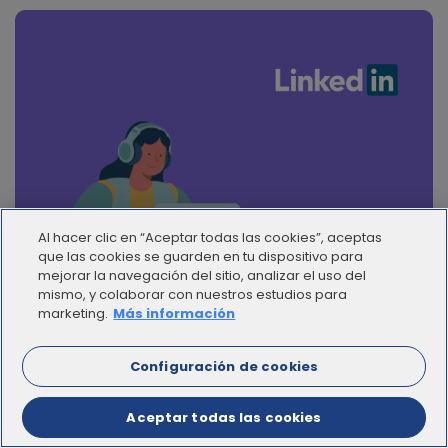
Al hacer clic en “Aceptar todas las cookies”, aceptas
que las cookies se guarden en tu dispositivo para
mejorar la navegación del sitio, analizar el uso del
mismo, y colaborar con nuestros estudios para
marketing.
Más información
Súmate a nuestra comunidad y prepárate para un nuevo
Configuración de cookies
mundo del trabajo.
Aceptar todas las cookies