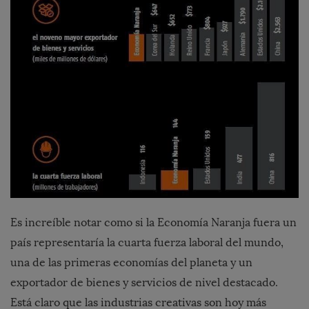
Es increíble notar como si la Economía Naranja fuera un
país representaría la cuarta fuerza laboral del mundo,
una de las primeras economías del planeta y un
exportador de bienes y servicios de nivel destacado.
Está claro que las industrias creativas son hoy más