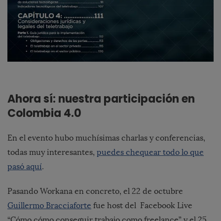
Ahora sí: nuestra participación en
Colombia 4.0
En el evento hubo muchísimas charlas y conferencias,
todas muy interesantes,
puedes chequear todo lo que
pasó aquí
.
Pasando Workana en concreto, el 22 de octubre
Guillermo Bracciaforte
fue host del Facebook Live
“Cómo cómo conseguir trabajo como freelance” y el 25