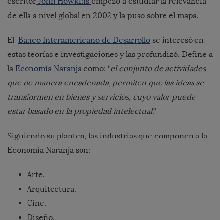
escritor
John Howkins
empezó a estudiar la relevancia
de ella a nivel global en 2002 y la puso sobre el mapa.
El
Banco Interamericano de Desarrollo
se interesó en
estas teorías e investigaciones y las profundizó. Define a
la
Economía Naranja
como: “
el conjunto de actividades
que de manera encadenada, permiten que las ideas se
transformen en bienes y servicios, cuyo valor puede
estar basado en la propiedad intelectual
.”
Siguiendo su planteo, las industrias que componen a la
Economía Naranja son:
Arte.
Arquitectura.
Cine.
Diseño.