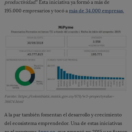
productividad
.” Esta iniciativa ya formó a más de
195.000 empresarios y tocó a
más de 34.000 empresas.
Fuente: https://colombiatic.mintic.gov.co/679/w3-propertyvalue-
36674.html
A la par también fomentan el desarrollo y crecimiento
del ecosistema emprendedor. Una de estas iniciativas
es el programa
Apps.co.
que empezó en 2015 y ya fueron