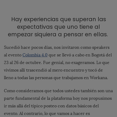
Hay experiencias que superan las
expectativas que uno tiene al
empezar siquiera a pensar en ellas.
Sucedió hace pocos días, nos invitaron como speakers
al evento
Colombia 4.0
que se llevó a cabo en Bogotá del
23 al 26 de octubre. Fue genial, no exageramos. Lo que
vivimos allí trascendió al mero encuentro y tocó de
lleno a todas las personas que trabajamos en Workana.
Como consideramos que todos ustedes también son una
parte fundamental de la plataforma hoy nos propusimos
ir más allá del típico posteo con datos básicos del
evento. Al contrario, lo que vamos a hacer es