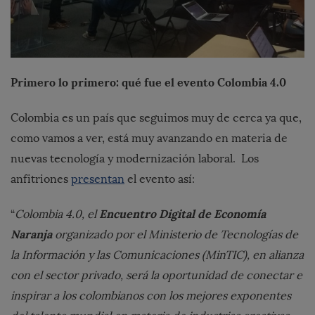
Primero lo primero: qué fue el evento Colombia 4.0
Colombia es un país que seguimos muy de cerca ya que,
como vamos a ver, está muy avanzando en materia de
nuevas tecnología y modernización laboral. Los
anfitriones
presentan
el evento así:
Encuentro Digital de Economía
“
Colombia 4.0, el
Naranja
organizado por el Ministerio de Tecnologías de
la Información y las Comunicaciones (MinTIC), en alianza
con el sector privado, será la oportunidad de conectar e
inspirar a los colombianos con los mejores exponentes