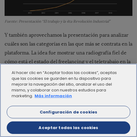
Fuente: Presentación “El trabajo y la 4ta Revolución Industrial”
Y también aprovechamos la presentación para analizar
cuáles son las categorías en las que más se contrata en la
plataforma. La idea fue mostrar una radiografía fiel de
cómo está el estado del freelancing y el teletrabajo en la
región.
Al hacer clic en “Aceptar todas las cookies”, aceptas
que las cookies se guarden en tu dispositivo para
mejorar la navegación del sitio, analizar el uso del
mismo, y colaborar con nuestros estudios para
marketing.
Más información
Configuración de cookies
Aceptar todas las cookies