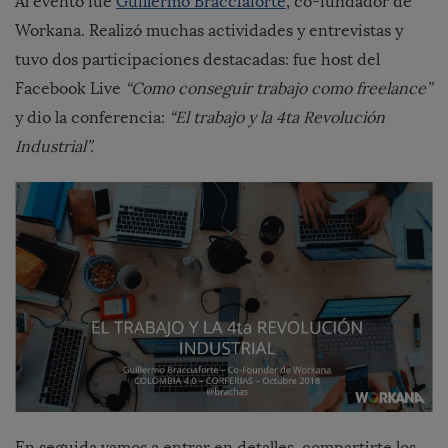
Al evento fue
Guillermo Bracciaforte
, co-fundador de
Workana. Realizó muchas actividades y entrevistas y
tuvo dos participaciones destacadas: fue host del
Facebook Live
“
Como conseguir trabajo como freelance
”
y dio la conferencia:
“El trabajo y la 4ta Revolución
Industrial”.
En seguida vamos a entrar en detalles, compartirte los