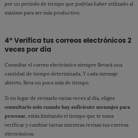
por un período de tiempo que podrías haber utilizado al
máximo para ser más productivo.
4º Verifica tus correos electrónicos 2
veces por día
Consultar el correo electrónico siempre llevará una
cantidad de tiempo determinada. Y cada mensaje
abierto, lleva un poco más de tiempo.
Si en lugar de revisarlo varias veces al día, eliges
consultarlo solo cuando hay suficiente mensajes para
procesar
, estás limitando el tiempo que te toma
verificar y cambiar tareas mientras revisas tus correos
electrónicos.