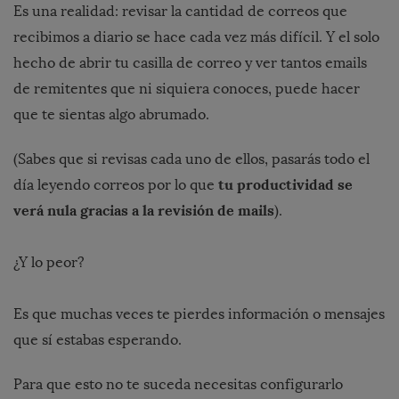
Es una realidad: revisar la cantidad de correos que
recibimos a diario se hace cada vez más difícil.
Y
el solo
hecho de abrir tu casilla de correo y ver tantos emails
de remitentes que ni siquiera conoces, puede hacer
que te sientas algo abrumado.
(Sabes que si revisas cada uno de ellos, pasarás todo el
tu productividad se
día leyendo correos por lo que
verá nula gracias a la revisión de mails
).
¿Y lo peor?
Es que muchas veces te pierdes información o mensajes
que sí estabas esperando.
Para que esto no te suceda necesitas configurarlo