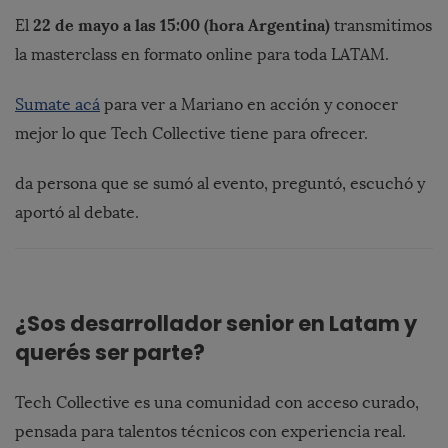
22
de
mayo
a
las
15:
00 (
hora
Argentina)
El
transmitimos
la
masterclass
en
formato
online
para
toda
LATAM.
Sumate acá
para
ver
a
Mariano
en
acción
y
conocer
mejor
lo
que
Tech
Collective
tiene
para
ofrecer.
da
persona
que
se
sumó
al
evento,
preguntó,
escuchó
y
aportó
al
debate.
¿
Sos
desarrollador
senior
en
Latam
y
querés
ser
parte?
Tech
Collective
es
una
comunidad
con
acceso
curado,
pensada
para
talentos
técnicos
con
experiencia
real.