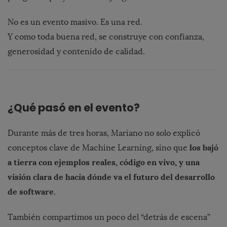
No
es
un
evento
masivo.
Es
una
red.
Y
como
toda
buena
red,
se
construye
con
confianza,
generosidad
y
contenido
de
calidad.
¿
Qué
pasó
en
el
evento?
Durante
más
de
tres
horas,
Mariano
no
solo
explicó
los
bajó
conceptos
clave
de
Machine
Learning,
sino
que
a
tierra
con
ejemplos
reales,
código
en
vivo,
y
una
visión
clara
de
hacia
dónde
va
el
futuro
del
desarrollo
de
software
.
También
compartimos
un
poco
del “
detrás
de
escena”