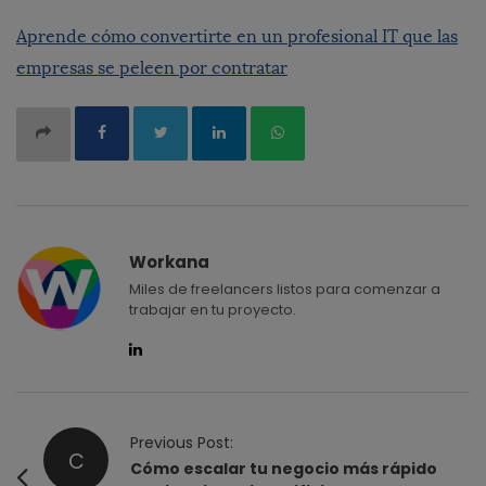
Aprende cómo convertirte en un profesional IT que las
empresas se peleen por contratar
Workana
Miles de freelancers listos para comenzar a
trabajar en tu proyecto.
P
Previous Post:
C
o
Cómo escalar tu negocio más rápido