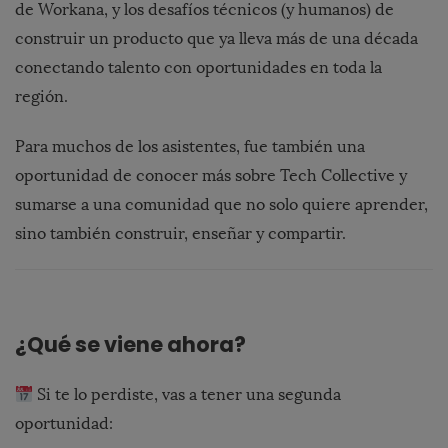
de
Workana,
y
los
desafíos
técnicos (
y
humanos)
de
construir
un
producto
que
ya
lleva
más
de
una
década
conectando
talento
con
oportunidades
en
toda
la
región.
Para
muchos
de
los
asistentes,
fue
también
una
oportunidad
de
conocer
más
sobre
Tech
Collective
y
sumarse
a
una
comunidad
que
no
solo
quiere
aprender,
sino
también
construir,
enseñar
y
compartir.
¿
Qué
se
viene
ahora?
Si
te
lo
perdiste,
vas
a
tener
una
segunda
oportunidad: