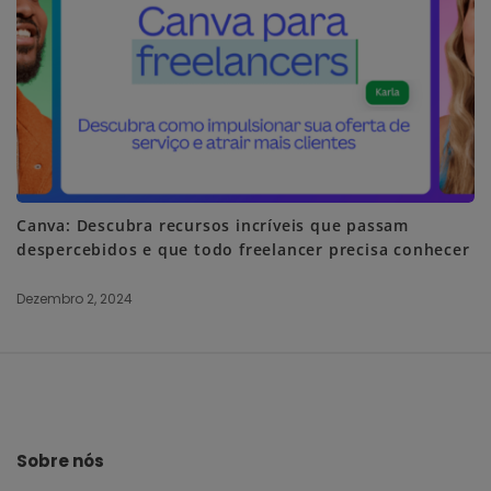
Canva: Descubra recursos incríveis que passam
despercebidos e que todo freelancer precisa conhecer
Dezembro 2, 2024
S
i
t
e
Sobre nós
F