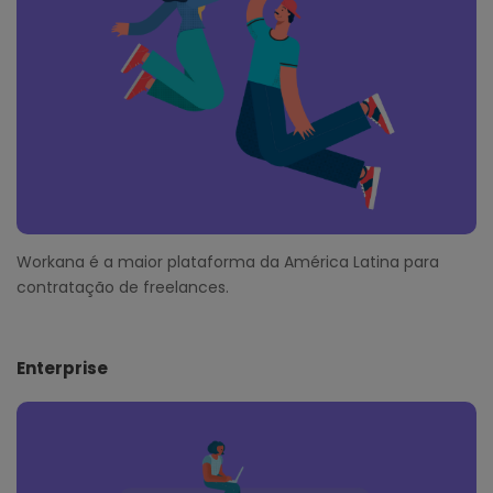
r
Workana é a maior plataforma da América Latina para
contratação de freelances.
Enterprise