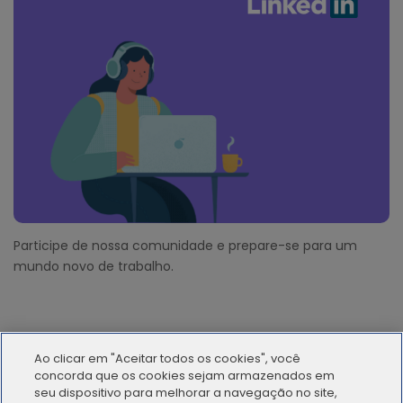
Participe de nossa comunidade e prepare-se para um
mundo novo de trabalho.
Ao clicar em "Aceitar todos os cookies", você
concorda que os cookies sejam armazenados em
seu dispositivo para melhorar a navegação no site,