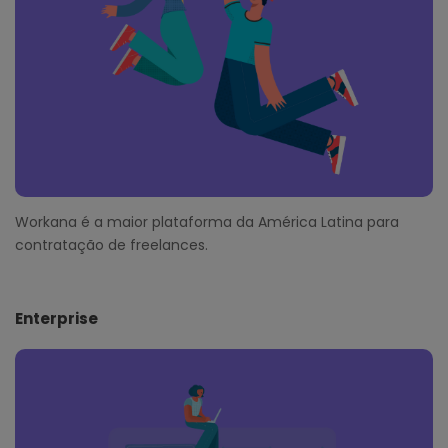
r
Workana é a maior plataforma da América Latina para
contratação de freelances.
Enterprise