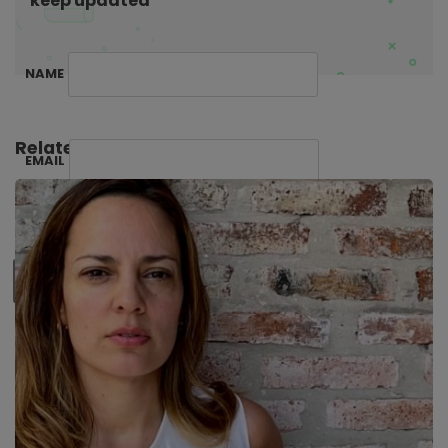
keep updated
NAME
Related Posts:
EMAIL
SUBSCRIBE ME