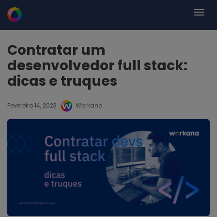
Contratar um
desenvolvedor full stack:
dicas e truques
Fevereiro 14, 2023
Workana