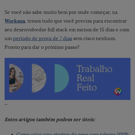
S
e você não sabe muito bem por onde começar, na
Workana
, temos tudo que você precisa para encontrar
seu desenvolvedor full stack em menos de 15 dias e com
um
período de prova de 7 dias
sem risco nenhum.
Pronto para dar o próximo passo?
—
Estes artigos também podem ser úteis:
Como criar uma startup do zero com talento 100%