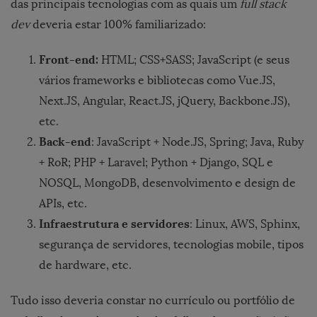
das principais tecnologias com as quais um
full stack
dev
deveria estar 100% familiarizado:
Front-end:
HTML; CSS+SASS; JavaScript (e seus
vários frameworks e bibliotecas como Vue.JS,
Next.JS, Angular, React.JS, jQuery, Backbone.JS),
etc.
Back-end
: JavaScript + Node.JS, Spring; Java, Ruby
+ RoR; PHP + Laravel; Python + Django, SQL e
NOSQL, MongoDB, desenvolvimento e design de
APIs, etc.
Infraestrutura e servidores
: Linux, AWS, Sphinx,
segurança de servidores, tecnologias mobile, tipos
de hardware, etc.
Tudo isso deveria constar no currículo ou portfólio de