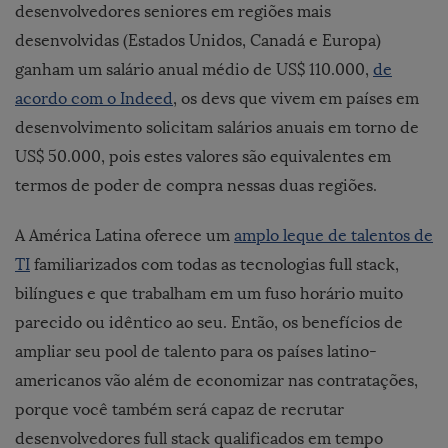
desenvolvedores seniores em regiões mais
desenvolvidas (Estados Unidos, Canadá e Europa)
ganham um salário anual médio de US$ 110.000,
de
acordo com o Indeed
, os devs que vivem em países em
desenvolvimento solicitam salários anuais em torno de
US$ 50.000, pois estes valores são equivalentes em
termos de poder de compra nessas duas regiões.
A América Latina oferece um
amplo leque de talentos de
TI
familiarizados com todas as tecnologias full stack,
bilíngues e que trabalham em um fuso horário muito
parecido ou idêntico ao seu. Então, os benefícios de
ampliar seu pool de talento para os países latino-
americanos vão além de economizar nas contratações,
porque você também será capaz de recrutar
desenvolvedores full stack qualificados em tempo