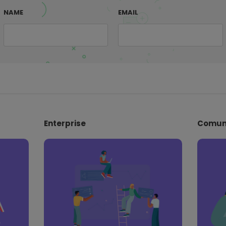
NAME
EMAIL
Enterprise
Comun