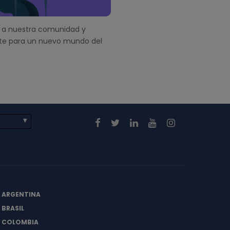
a nuestra comunidad y
te para un nuevo mundo del
E ARGENTINA
 BRASIL
E COLOMBIA