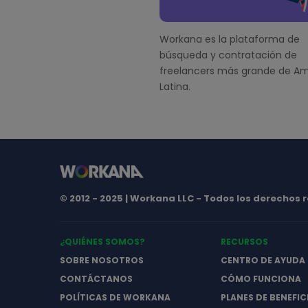
Workana es la plataforma de
búsqueda y contratación de
freelancers más grande de Am
Latina.
© 2012 - 2025 | Workana LLC - Todos los derechos
¿QUIÉNES SOMOS?
RECURSOS
SOBRE NOSOTROS
CENTRO DE AYUDA
CONTÁCTANOS
CÓMO FUNCIONA
POLÍTICAS DE WORKANA
PLANES DE BENEFIC