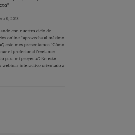
cto”
re 9, 2013
ando con nuestro ciclo de
ios online “aprovecha al máximo
a”, este mes presentamos “Cómo
onar el profesional freelance
do para mi proyecto”. En este
 webinar interactivo orientado a