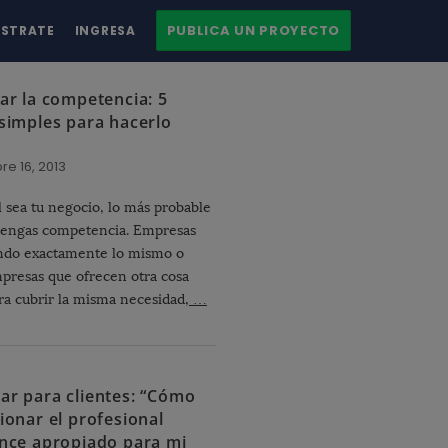
PUBLICA UN PROYECTO
ÍSTRATE
INGRESA
ar la competencia: 5
 simples para hacerlo
re 16, 2013
l sea tu negocio, lo más probable
tengas competencia. Empresas
ndo exactamente lo mismo o
presas que ofrecen otra cosa
ra cubrir la misma necesidad,
…
ar para clientes: “Cómo
ionar el profesional
ance apropiado para mi