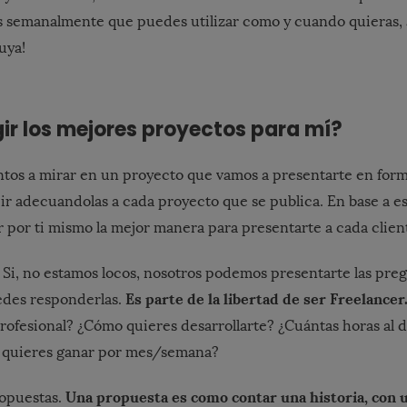
s semanalmente que puedes utilizar como y cuando quieras, 
uya!
ir los mejores proyectos para mí?
ntos a mirar en un proyecto que vamos a presentarte en for
ir adecuandolas a cada proyecto que se publica. En base a e
 por ti mismo la mejor manera para presentarte a cada clien
Si, no estamos locos, nosotros podemos presentarte las preg
Es parte de la libertad de ser Freelancer
edes responderlas.
rofesional? ¿Cómo quieres desarrollarte? ¿Cuántas horas al dí
o quieres ganar por mes/semana?
Una propuesta es como contar una historia, con u
ropuestas.