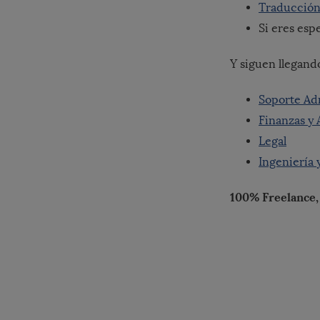
Traducción
Si eres esp
Y siguen llegand
Soporte Ad
Finanzas y
Legal
Ingeniería
100% Freelance,