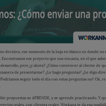
to decisivo, ese momento de la hoja en blanco en donde no
 Encontramos ese proyecto que nos encanta, en el que sab
 desarrollo, pero ¿y ahora? ¿Cómo convencer al cliente de qu
r manera de presentarme? ¿Le hago preguntas? ¿Le digo dir
odríamos seguir todo el dia con estas preguntas no? Ok, 
.
ribir propuestas se APRENDE, y se aprende practicando. Y q
yectos reales, con clientes reales. Workana te da esa posibil