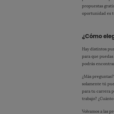
propuestas grati
oportunidad es t
¿Cómo eleg
Hay distintos pu
para que puedas 
podrás encontrar
¿Más preguntas? 
solamente tú pu
para tu carrera p
trabajo? ¿Cuánt
Volvamos a las p