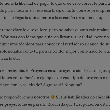
te tiene la libertad de pagar lo que cree es lo correcto para 
o para mostrarle si eso está bien, o no. Si con ese presupues
o final o llegaría únicamente a la creación de un mock up.
 tener claro lo que quiere, pero no saber cuánto vale realm
 Workana con ideas que quieren llevar a la realidad, pero no 
cimientos técnicos para conocer el verdadero alcance de su 
rofesionales como tú para entender mejor cómo hacerlo, cu
etarlo etc.
 experiencia. El Proyecto es un proyecto similar a trabajos 
 Tienes en tu Portfolio ejemplos de este tipo de proyecto o n
ciden con lo solicitado? Algunas si? Ninguna?
Si tus habilidades no coinci
ue responderemos nosotros
ese proyecto no es para ti.
Recuerda que tu reputación está e