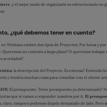
cierre
, y el mejor modo de organizarlo es estructurando en g
os.
nto, ¿qué debemos tener en cuenta?
, en Workana existen dos tipos de Proyectos: Por horas y por 
: Queremos un contrato a largo plazo? O queremos trabajar 
es acordados?
rística
, la descripción del Proyecto. Es extensa? Entiendo bi
orta y tendría muchas cosas para consultar con el cliente a
LAVE:
El presupuesto. Tiene presupuesto ya determinado? No
El presupu
guntas que si vamos a responder nosotros por ti.
n
, claro, tampoco podemos dejarlo demasiado de lado. Pero