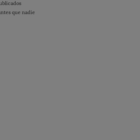
ublicados
antes que nadie