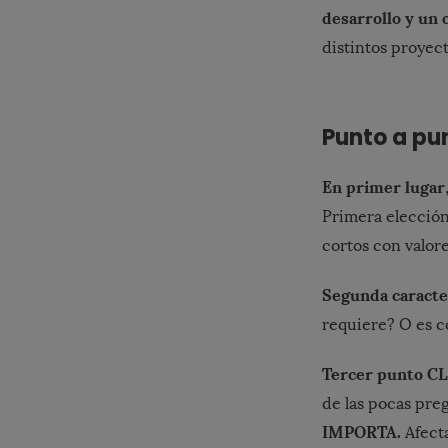
desarrollo y un 
distintos proyect
Punto a pu
En primer lugar
Primera elección
cortos con valor
Segunda caracte
requiere? O es c
Tercer punto C
de las pocas pre
IMPORTA.
Afecta