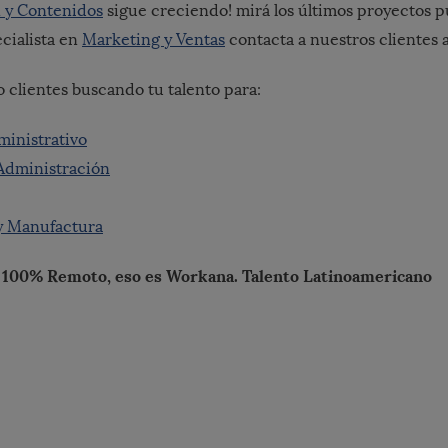
 y Contenidos
sigue creciendo! mirá los últimos proyectos p
ecialista en
Marketing y Ventas
contacta a nuestros clientes 
o clientes buscando tu talento para:
ministrativo
 Administración
 y Manufactura
 100% Remoto, eso es Workana. Talento Latinoamericano