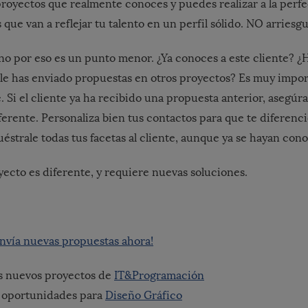
proyectos que realmente conoces y puedes realizar a la perfe
 que van a reflejar tu talento en un perfil sólido. NO arriesgu
no por eso es un punto menor. ¿Ya conoces a este cliente? ¿
le has enviado propuestas en otros proyectos? Es muy impor
. Si el cliente ya ha recibido una propuesta anterior, asegúr
ferente. Personaliza bien tus contactos para que te diferenci
éstrale todas tus facetas al cliente, aunque ya se hayan con
ecto es diferente, y requiere nuevas soluciones.
Envía nuevas propuestas ahora!
s nuevos proyectos de
IT&Programación
 oportunidades para
Diseño Gráfico