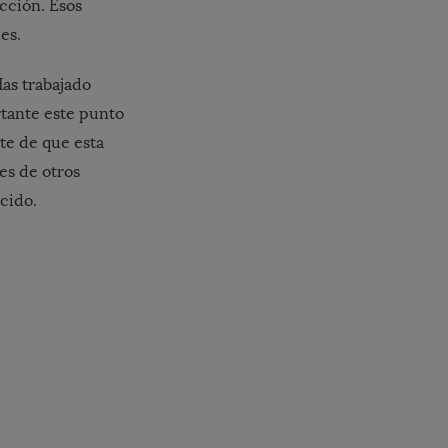
cción. Esos
es.
Has trabajado
tante este punto
ate de que esta
es de otros
ocido.