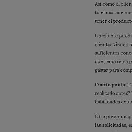
Así como el clien
tú el más adecuad
tener el product
Un cliente puede
clientes vienen a
suficientes cono
que recurren a p
gastar para compl
Cuarto punto:
Tu
realizado antes?
habilidades coin
Otra pregunta q
las solicitadas, 