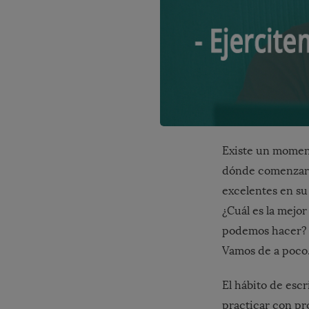
Existe un momen
dónde comenzar.
excelentes en su
¿Cuál es la mejo
podemos hacer? P
Vamos de a poco
El hábito de esc
practicar con pro