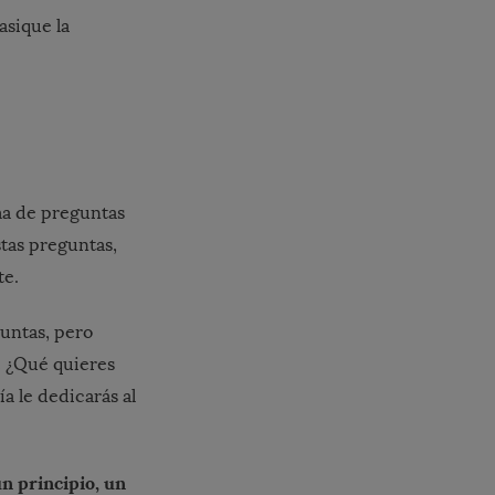
asique la
ma de preguntas
stas preguntas,
te.
untas, pero
.
¿Qué quieres
a le dedicarás al
n principio, un