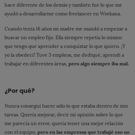
hace diferente de los demás y también fue lo que me
ayudó a desarrollarme como freelancer en Workana.
Cuando tenía 16 años mi madre me mandó a empezar a
buscar un empleo fijo. Ella siempre repetía lo mismo:
que tengo que aprender a conquistar lo que quiero. ¡Y
yo la obedecí! Tuve 3 empleos, me dediqué, aprendí a
pero algo siempre iba mal.
trabajar en diferentes áreas,
¿Por qué?
Nunca conseguí hacer sólo lo que estaba dentro de mis
tareas. Quería mejorar, decir mi opinión sobre lo que
me parecia un error, quería tener una mejor relación
pero en las empresas que trabajé eso no
con el equipo,